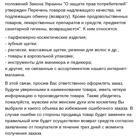
положений Закона Украины "О защите прав потребителей"
утвержден Перечень товаров надлежащего качества, не
подлежащих обмену (возврату). Кроме продовольственных
товаров, лекарственных препаратов и средств, предметов
санитарной гигиены, возвращаются". К ним относятся:
- парфюмерно-косметические изделия;
- зубные щетки;
- расчески, массажные щетки, резинки для волос и др.;
- товары в аэрозольной упаковке;
- инструменты для маникюра и педикюра;
и другие, не связанные с ассортиментом нашего интернет-
магазина.
В этой связи, просим Вас ответственно оформлять заказ,
будучи уверенными в наименовании товара, иметь четкую
информацию о производителе товара. Также убедитесь
пожалуйста, мужские или женские духи или косметику Вы
выбрали и какого объема во избежание ошибочного заказа. В
случае ошибки со стороны продавца товар будет заменен на
правильный или будет осуществлен возврат средств согласно
заявлению от покупателя в течение трех дней с момента
получения заказа.