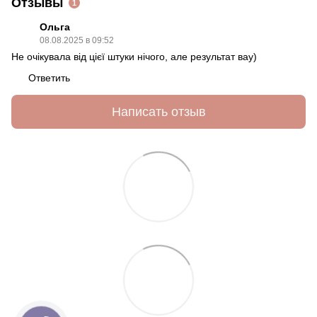
Отзывы
1
Ольга
08.08.2025 в 09:52
Не очікувала від цієї штуки нічого, але результат вау)
Ответить
Написать отзыв