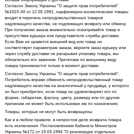
Согласно Закону Украины "О защите прав потребителей"
№1023-XII от 12.05.1991, парфюмерно-косметические товары
входят в перечень непродовольственных товаров
надлежащего качества, не подлежащих возврату или обмену.
При получении заказа внимательно осматривайте товар в
присутствии курьера или представителя службы доставки.
Если Вам не нравится внешний вид или товар не
соответствует параметрам заказа, верните заказ курьеру или
через службу доставки не раскрывая упаковку товара, мы
обязательно его заменим. Претензии по внешнему виду
товара принимаются только в момент доставки.
Согласно Закону Украины "О защите прав потребителей",
Потребитель вправе обменять непродовольственный товар
надлежащего качества на аналогичный у продавца, у которого
он был приобретен, если товар не удовлетворяет его по
форме, габаритам, фасону, цвету, размеру или по другим
причинам не может быть использован им по назначению.
Товары, которые не могут быть возвращены:
Как и в любом правиле, в непростом деле возврата товара
есть исключения. Постановлением Кабинета Министров
Украины №172 от 19.03.1994 "О реализации отдельных