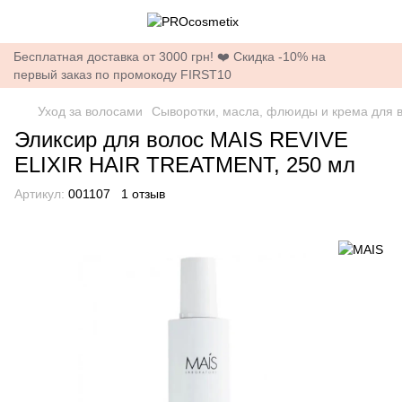
Бесплатная доставка от 3000 грн! ❤️ Скидка -10% на
первый заказ по промокоду FIRST10
Уход за волосами
Сыворотки, масла, флюиды и крема для 
Эликсир для волос MAIS REVIVE
ELIXIR HAIR TREATMENT, 250 мл
Артикул:
001107
1 отзыв