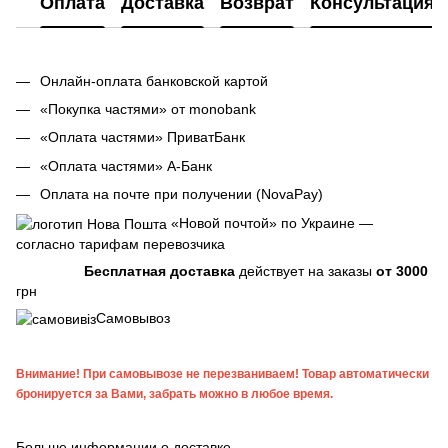
Оплата
Доставка
Возврат
Консультация
Онлайн-оплата банковской картой
«Покупка частями» от monobank
«Оплата частями» ПриватБанк
«Оплата частями» А-Банк
Оплата на почте при получении (NovaPay)
«Новой почтой» по Украине —
согласно тарифам перевозчика
Бесплатная доставка
действует на заказы
от 3000
грн
Самовывоз
Внимание! При самовывозе не перезваниваем! Товар автоматически
бронируется за Вами, забрать можно в любое время.
Больше информации о доставке