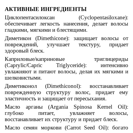
АКТИВНЫЕ ИНГРЕДИЕНТЫ
Циклопентасилоксан (Cyclopentasiloxane):
обеспечивает легкость нанесения, делает волосы
гладкими, мягкими и блестящими.
Диметикон (Dimethicone): защищает волосы от
повреждений, улучшает текстуру, придает
здоровый блеск.
Каприловые/каприновые триглицериды
(Caprylic/Capric Triglyceride): интенсивно
увлажняют и питают волосы, делая их мягкими и
шелковистыми.
Диметиконол (Dimethiconol): восстанавливает
поврежденную структуру волос, придает ему
эластичность и защищает от пересыхания.
Масло арганы (Argania Spinosa Kernel Oil):
глубоко питает, увлажняет волосы,
восстанавливает их структуру и придает блеск.
Масло семян моркови (Carrot Seed Oil): богато