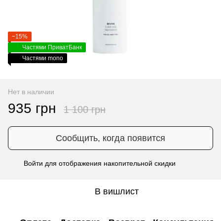
−15%
Частями ПриватБанк
Частями mono
Нет в наличии
935 грн
1 100 грн
Сообщить, когда появится
Войти
для отображения накопительной скидки
%
В вишлист