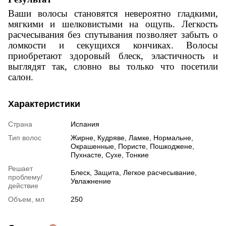
Ваши волосы становятся невероятно гладкими,
мягкими и шелковистыми на ощупь. Легкость
расчесывания без спутывания позволяет забыть о
ломкости и секущихся кончиках. Волосы
приобретают здоровый блеск, эластичность и
выглядят так, словно вы только что посетили
салон.
Характеристики
Страна
Испания
Тип волос
Жирне
,
Кудряве
,
Ламке
,
Нормальне
,
Окрашенные
,
Пористе
,
Пошкоджене
,
Пухнасте
,
Сухе
,
Тонкие
Решает
Блеск
,
Защита
,
Легкое расчесывание
,
проблему/
Увлажнение
действие
Объем, мл
250