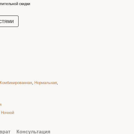
пительной скидки
стями
Комбинированная
,
Нормальная
,
я
,
Ночной
врат
Консультация