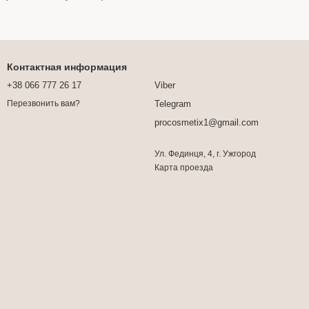
Контактная информация
+38 066 777 26 17
Viber
Telegram
Перезвонить вам?
procosmetix1@gmail.com
Ул. Фединця, 4, г. Ужгород
Карта проезда