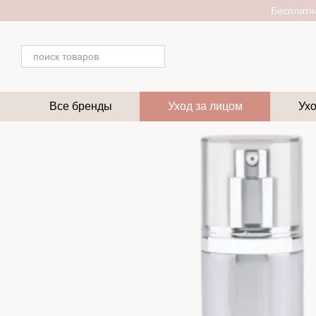
Перейти к основному контенту
Бесплатна
Все бренды
Уход за лицом
Ухо