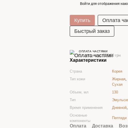
Войти
для отображения нако
%
Купить
Оплата ча
Быстрый заказ
ОПЛАТА ЧАСТЯМИ
3 платежа по 822.00 грн
Характеристики
Страна
Корея
Тип кожи
Жирная
,
Сухая
Объем, мл
130
Тип
Эмульси
Время применения
Дневной
Основные
Пептиди
компоненты
Оплата
Доставка
Воз