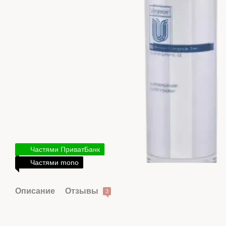
Частями ПриватБанк
Частями mono
Описание
Отзывы
3