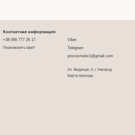
Контактная информация
+38 066 777 26 17
Viber
Telegram
Перезвонить вам?
procosmetix1@gmail.com
Ул. Фединця, 4, г. Ужгород
Карта проезда