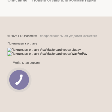
Описание
Новый отзыв или комментарий
© 2026 PROcosmetix –
профессиональная уходовая косметика
Принимаем к оплате
Мобильная версия