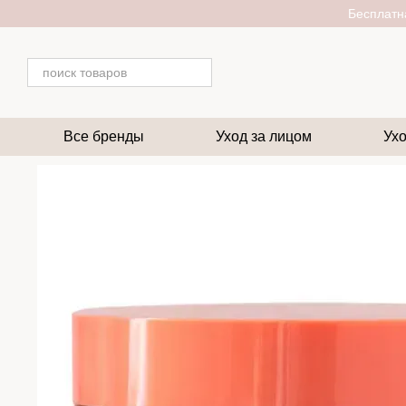
Перейти к основному контенту
Бесплатна
Все бренды
Уход за лицом
Ухо