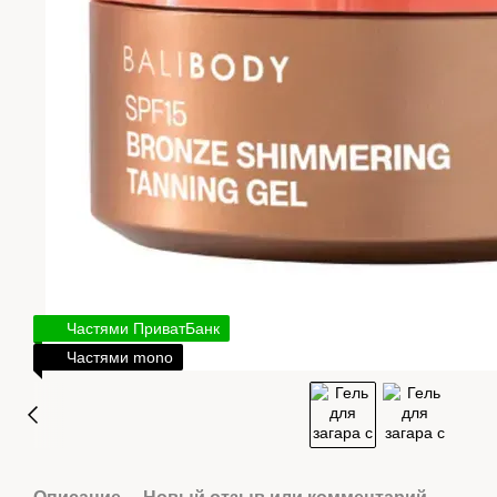
Частями ПриватБанк
Частями mono