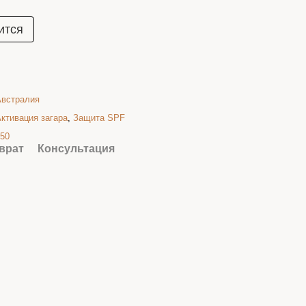
ится
Австралия
ктивация загара
,
Защита SPF
50
врат
Консультация