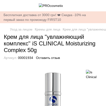
Бесплатная доставка от 3000 грн! ❤️ Скидка -10% на
первый заказ по промокоду FIRST10
Уход за лицом
Кремы для лица
Крем для лица "увлажняющи
Крем для лица "увлажняющий
комплекс" iS CLINIСAL Moisturizing
Complex 50g
Артикул:
00001934
Оставить отзыв