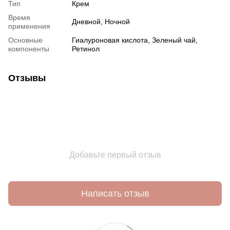
Тип
Крем
Время
Дневной
,
Ночной
применения
Основные
Гиалуроновая кислота
,
Зеленый чай
,
компоненты
Ретинол
Отзывы
Добавьте первый отзыв
Написать отзыв