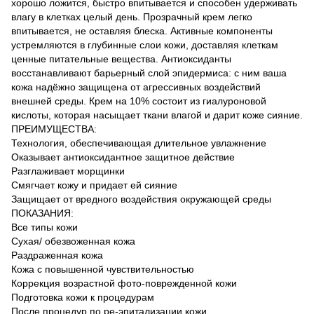
хорошо ложится, быстро впитывается и способен удерживать
влагу в клетках целый день. Прозрачный крем легко
впитывается, не оставляя блеска. Активные компоненты
устремляются в глубинные слои кожи, доставляя клеткам
ценные питательные вещества. Антиоксиданты
восстанавливают барьерный слой эпидермиса: с ним ваша
кожа надёжно защищена от агрессивных воздействий
внешней среды. Крем на 10% состоит из гиалуроновой
кислоты, которая насыщает ткани влагой и дарит коже сияние.
ПРЕИМУЩЕСТВА:
Технология, обеспечивающая длительное увлажнение
Оказывает антиоксидантное защитное действие
Разглаживает морщинки
Смягчает кожу и придает ей сияние
Защищает от вредного воздействия окружающей среды
ПОКАЗАНИЯ:
Все типы кожи
Сухая/ обезвоженная кожа
Раздраженная кожа
Кожа с повышенной чувствительностью
Коррекция возрастной фото-поврежденной кожи
Подготовка кожи к процедурам
После процедур по ре-эпитализации кожи