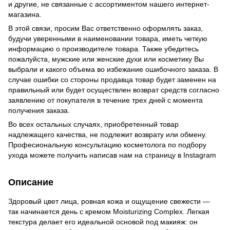
и другие, не связанные с ассортиментом нашего интернет-
магазина.
В этой связи, просим Вас ответственно оформлять заказ,
будучи уверенными в наименовании товара, иметь четкую
информацию о производителе товара. Также убедитесь
пожалуйста, мужские или женские духи или косметику Вы
выбрали и какого объема во избежание ошибочного заказа. В
случае ошибки со стороны продавца товар будет заменен на
правильный или будет осуществлен возврат средств согласно
заявлению от покупателя в течение трех дней с момента
получения заказа.
Во всех остальных случаях, приобретенный товар
надлежащего качества, не подлежит возврату или обмену.
Професиональную консультацию косметолога по подбору
ухода можете получить написав нам на страницу в
Instagram
Описание
Здоровый цвет лица, ровная кожа и ощущение свежести —
так начинается день с кремом Moisturizing Complex. Легкая
текстура делает его идеальной основой под макияж: он