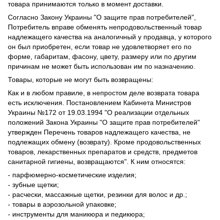
товара принимаются только в момент доставки.
Согласно Закону Украины "О защите прав потребителей",
Потребитель вправе обменять непродовольственный товар
надлежащего качества на аналогичный у продавца, у которого
он был приобретен, если товар не удовлетворяет его по
форме, габаритам, фасону, цвету, размеру или по другим
причинам не может быть использован им по назначению.
Товары, которые не могут быть возвращены:
Как и в любом правиле, в непростом деле возврата товара
есть исключения. Постановлением Кабинета Министров
Украины №172 от 19.03.1994 "О реализации отдельных
положений Закона Украины "О защите прав потребителей"
утвержден Перечень товаров надлежащего качества, не
подлежащих обмену (возврату). Кроме продовольственных
товаров, лекарственных препаратов и средств, предметов
санитарной гигиены, возвращаются". К ним относятся:
- парфюмерно-косметические изделия;
- зубные щетки;
- расчески, массажные щетки, резинки для волос и др.;
- товары в аэрозольной упаковке;
- инструменты для маникюра и педикюра;