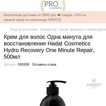
Бесплатная доставка от 3000 грн! ❤️ Скидка -10% на
первый заказ по промокоду FIRST10
Уход за волосами
Сыворотки, масла, флюиды и крема для 
Крем для волос Одна минута для
восстановления Hadat Cosmetics
Hydro Recovery One Minute Repair,
500мл
Артикул:
000938
Оставить отзыв