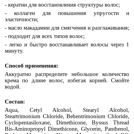
- кератин для восстановления структуры волос;
- коллаген для повышения упругости и
эластичности;
- масло макадамии для смягчения и разглаживания;
- подходит для всех типов волос;
- легко и быстро восстанавливает волосы через 1
минуту.
Способ применения:
Аккуратно распределите небольшое количество
крема по длине волос, избегая корней. Смойте
водой.
Состав:
Aqua, Cetyl Alcohol, Stearyl Alcohol,
Steartrimonium Chloride, Behentrimonium Chloride,
Cyclopentasiloxane, Dimethicone, Byssus Thread
Bis-Aminopropyl Dimethicone, Glycerin, Panthenol,