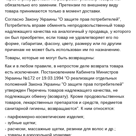
обязательно его заменим. Претензии по внешнему виду
товара принимаются только в момент доставки.
Согласно Закону Украины "О защите прав потребителей",
Потребитель вправе обменять непродовольственный товар
надлежащего качества на аналогичный у продавца, у которого
он был приобретен, если товар не удовлетворяет его по
форме, габаритам, фасону, цвету, размеру или по другим
причинам не может быть использован им по назначению.
Товары, которые не могут быть возвращены:
Как и в любом правиле, в непростом деле возврата товара
есть исключения. Постановлением Кабинета Министров
Украины №172 от 19.03.1994 "О реализации отдельных
положений Закона Украины "О защите прав потребителей"
утвержден Перечень товаров надлежащего качества, не
подлежащих обмену (возврату). Кроме продовольственных
товаров, лекарственных препаратов и средств, предметов
санитарной гигиены, возвращаются". К ним относятся:
- парфюмерно-косметические изделия;
- зубные щетки;
- расчески, массажные щетки, резинки для волос и др.;
- товары в аэрозольной упаковке;