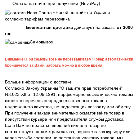
Оплата на почте при получении (NovaPay)
«Новой почтой» по Украине —
согласно тарифам перевозчика
Бесплатная доставка
действует на заказы
от 3000
грн
Самовывоз
Внимание! При самовывозе не перезваниваем! Товар автоматически
бронируется за Вами, забрать можно в любое время.
Больше информации о доставке
Согласно Закону Украины "О защите прав потребителей"
№1023-XII от 12.05.1991, парфюмерно-косметические товары
входят в перечень непродовольственных товаров
надлежащего качества, не подлежащих возврату или обмену.
При получении заказа внимательно осматривайте товар в
присутствии курьера или представителя службы доставки.
Если Вам не нравится внешний вид или товар не
соответствует параметрам заказа, верните заказ курьеру или
через службу доставки не раскрывая упаковку товара, мы