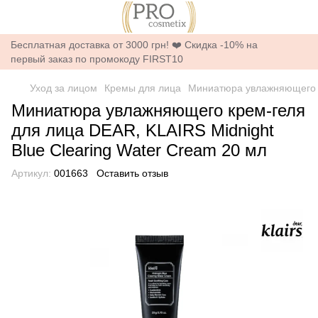
Бесплатная доставка от 3000 грн! ❤️ Скидка -10% на
первый заказ по промокоду FIRST10
Уход за лицом
Кремы для лица
Миниатюра увлажняющего кр
Миниатюра увлажняющего крем-геля
для лица DEAR, KLAIRS Midnight
Blue Clearing Water Cream 20 мл
Артикул:
001663
Оставить отзыв