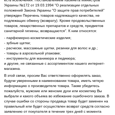
есть исключения. Постановлением Кабинета Министров
Украины №172 от 19.03.1994 "О реализации отдельных
положений Закона Украины "О защите прав потребителей"
утвержден Перечень товаров надлежащего качества, не
подлежащих обмену (возврату). Кроме продовольственных
товаров, лекарственных препаратов и средств, предметов
санитарной гигиены, возвращаются". К ним относятся:
- парфюмерно-косметические изделия;
- зубные щетки;
- расчески, массажные щетки, резинки для волос и др.;
- товары в аэрозольной упаковке;
- инструменты для маникюра и педикюра;
и другие, не связанные с ассортиментом нашего интернет-
магазина.
В этой связи, просим Вас ответственно оформлять заказ,
будучи уверенными в наименовании товара, иметь четкую
информацию о производителе товара. Также убедитесь
пожалуйста, мужские или женские духи или косметику Вы
выбрали и какого объема во избежание ошибочного заказа. В
случае ошибки со стороны продавца товар будет заменен на
правильный или будет осуществлен возврат средств согласно
заявлению от покупателя в течение трех дней с момента