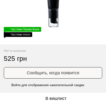
Частями ПриватБанк
Частями mono
Нет в наличии
525 грн
Сообщить, когда появится
Войти
для отображения накопительной скидки
%
В вишлист