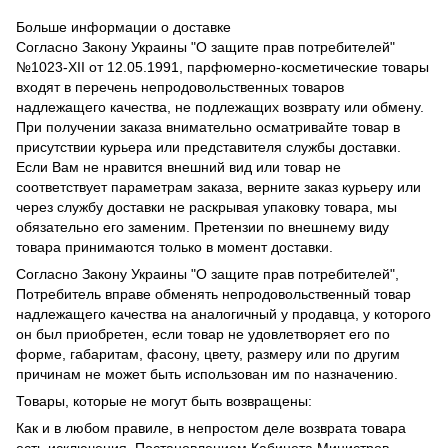
Больше информации о доставке
Согласно Закону Украины "О защите прав потребителей"
№1023-XII от 12.05.1991, парфюмерно-косметические товары
входят в перечень непродовольственных товаров
надлежащего качества, не подлежащих возврату или обмену.
При получении заказа внимательно осматривайте товар в
присутствии курьера или представителя службы доставки.
Если Вам не нравится внешний вид или товар не
соответствует параметрам заказа, верните заказ курьеру или
через службу доставки не раскрывая упаковку товара, мы
обязательно его заменим. Претензии по внешнему виду
товара принимаются только в момент доставки.
Согласно Закону Украины "О защите прав потребителей",
Потребитель вправе обменять непродовольственный товар
надлежащего качества на аналогичный у продавца, у которого
он был приобретен, если товар не удовлетворяет его по
форме, габаритам, фасону, цвету, размеру или по другим
причинам не может быть использован им по назначению.
Товары, которые не могут быть возвращены:
Как и в любом правиле, в непростом деле возврата товара