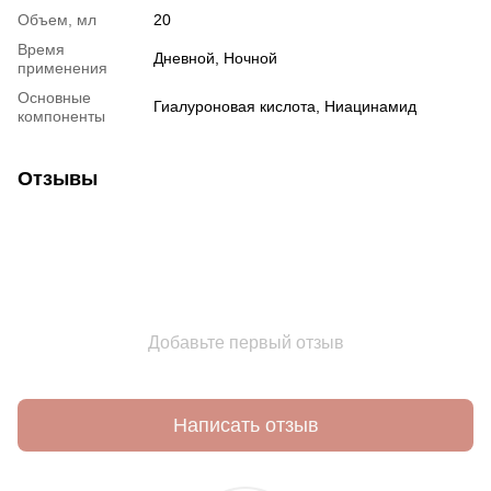
Объем, мл
20
Время
Дневной
,
Ночной
применения
Основные
Гиалуроновая кислота
,
Ниацинамид
компоненты
Отзывы
Добавьте первый отзыв
Написать отзыв