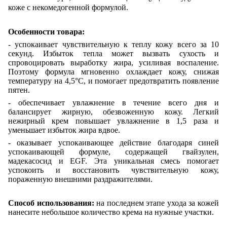
коже с некомедогенной формулой.
Особенности товара:
- успокаивает чувствительную к теплу кожу всего за 10
секунд. Избыток тепла может вызвать сухость и
спровоцировать выработку жира, усиливая воспаление.
Поэтому формула мгновенно охлаждает кожу, снижая
температуру на 4,5°C, и помогает предотвратить появление
пятен.
- обеспечивает увлажнение в течение всего дня и
балансирует жирную, обезвоженную кожу. Легкий
нежирный крем повышает увлажнение в 1,5 раза и
уменьшает избыток жира вдвое.
- оказывает успокаивающее действие благодаря синей
успокаивающей формуле, содержащей гвайзулен,
мадекасосид и EGF. Эта уникальная смесь помогает
успокоить и восстановить чувствительную кожу,
пораженную внешними раздражителями.
Способ использования:
на последнем этапе ухода за кожей
нанесите небольшое количество крема на нужные участки.