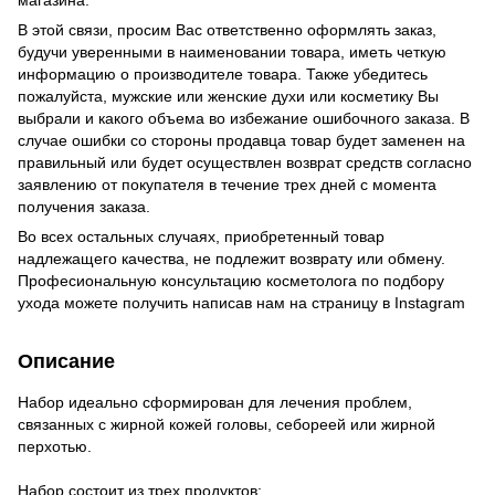
магазина.
В этой связи, просим Вас ответственно оформлять заказ,
будучи уверенными в наименовании товара, иметь четкую
информацию о производителе товара. Также убедитесь
пожалуйста, мужские или женские духи или косметику Вы
выбрали и какого объема во избежание ошибочного заказа. В
случае ошибки со стороны продавца товар будет заменен на
правильный или будет осуществлен возврат средств согласно
заявлению от покупателя в течение трех дней с момента
получения заказа.
Во всех остальных случаях, приобретенный товар
надлежащего качества, не подлежит возврату или обмену.
Професиональную консультацию косметолога по подбору
ухода можете получить написав нам на страницу в
Instagram
Описание
Набор идеально сформирован для лечения проблем,
связанных с жирной кожей головы, себореей или жирной
перхотью.
Набор состоит из трех продуктов: