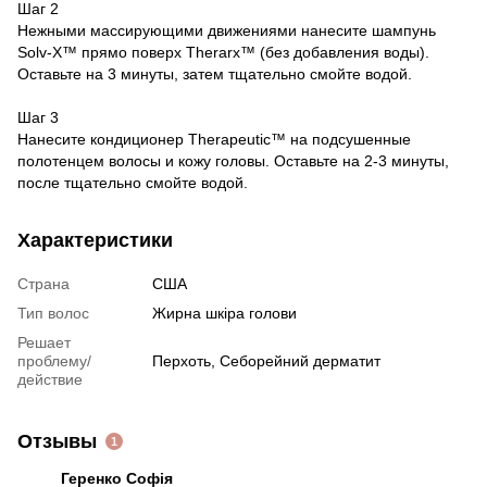
Шаг 2
Нежными массирующими движениями нанесите шампунь
Solv-X™ прямо поверх Therarx™ (без добавления воды).
Оставьте на 3 минуты, затем тщательно смойте водой.
Шаг 3
Нанесите кондиционер Therapeutic™ на подсушенные
полотенцем волосы и кожу головы. Оставьте на 2-3 минуты,
после тщательно смойте водой.
Характеристики
Страна
США
Тип волос
Жирна шкіра голови
Решает
проблему/
Перхоть
,
Себорейний дерматит
действие
Отзывы
1
Геренко Софія