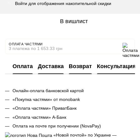
Войти
для отображения накопительной скидки
%
В вишлист
ОПЛАТА ЧАСТЯМИ
3 платежа по 1 653.33 грн
Оплата
Доставка
Возврат
Консультация
Онлайн-оплата банковской картой
«Покупка частями» от monobank
«Оплата частями» ПриватБанк
«Оплата частями» А-Банк
Оплата на почте при получении (NovaPay)
«Новой почтой» по Украине —