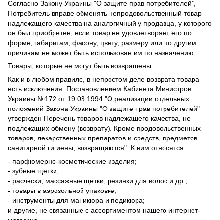
Согласно Закону Украины "О защите прав потребителей",
Потребитель вправе обменять непродовольственный товар
надлежащего качества на аналогичный у продавца, у которого
он был приобретен, если товар не удовлетворяет его по
форме, габаритам, фасону, цвету, размеру или по другим
причинам не может быть использован им по назначению.
Товары, которые не могут быть возвращены:
Как и в любом правиле, в непростом деле возврата товара
есть исключения. Постановлением Кабинета Министров
Украины №172 от 19.03.1994 "О реализации отдельных
положений Закона Украины "О защите прав потребителей"
утвержден Перечень товаров надлежащего качества, не
подлежащих обмену (возврату). Кроме продовольственных
товаров, лекарственных препаратов и средств, предметов
санитарной гигиены, возвращаются". К ним относятся:
- парфюмерно-косметические изделия;
- зубные щетки;
- расчески, массажные щетки, резинки для волос и др.;
- товары в аэрозольной упаковке;
- инструменты для маникюра и педикюра;
и другие, не связанные с ассортиментом нашего интернет-