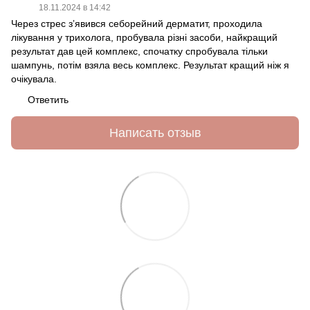
18.11.2024 в 14:42
Через стрес зʼявився себорейний дерматит, проходила
лікування у трихолога, пробувала різні засоби, найкращий
результат дав цей комплекс, спочатку спробувала тільки
шампунь, потім взяла весь комплекс. Результат кращий ніж я
очікувала.
Ответить
Написать отзыв