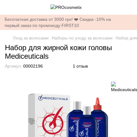
Бесплатная доставка от 3000 грн! ❤️ Скидка -10% на
первый заказ по промокоду FIRST10
Уход за волосами
Наборы по уходу за волосами
Набор для
Набор для жирной кожи головы
Mediceuticals
Артикул:
00002196
1 отзыв