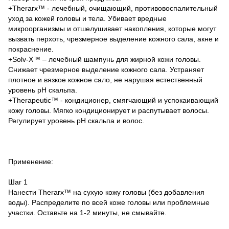
+Therarx™ - лечебный, очищающий, противовоспалительный
уход за кожей головы и тела. Убивает вредные
микроорганизмы и отшелушивает накопления, которые могут
вызвать перхоть, чрезмерное выделение кожного сала, акне и
покраснение.
+Solv-X™ – лечебный шампунь для жирной кожи головы.
Снижает чрезмерное выделение кожного сала. Устраняет
плотное и вязкое кожное сало, не нарушая естественный
уровень рН скальпа.
+Therapeutic™ - кондиционер, смягчающий и успокаивающий
кожу головы. Мягко кондиционирует и распутывает волосы.
Регулирует уровень рН скальпа и волос.
Применение:
Шаг 1
Нанести Therarx™ на сухую кожу головы (без добавления
воды). Распределите по всей коже головы или проблемные
участки. Оставьте на 1-2 минуты, не смывайте.