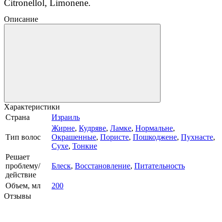
Citronellol, Limonene.
Описание
Характеристики
Страна
Израиль
Жирне
,
Кудряве
,
Ламке
,
Нормальне
,
Тип волос
Окрашенные
,
Пористе
,
Пошкоджене
,
Пухнасте
,
Сухе
,
Тонкие
Решает
проблему/
Блеск
,
Восстановление
,
Питательность
действие
Объем, мл
200
Отзывы