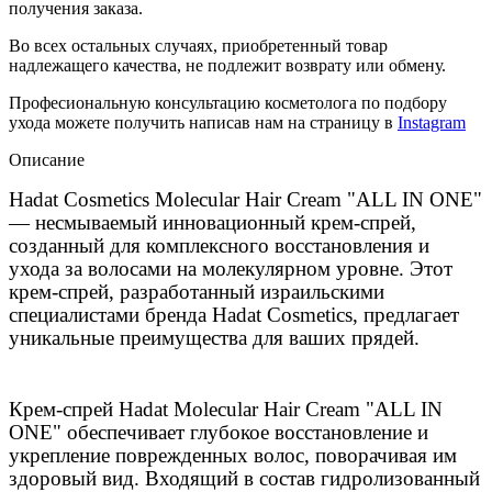
получения заказа.
Во всех остальных случаях, приобретенный товар
надлежащего качества, не подлежит возврату или обмену.
Професиональную консультацию косметолога по подбору
ухода можете получить написав нам на страницу в
Instagram
Описание
Hadat Cosmetics Molecular Hair Cream "ALL IN ONE"
— несмываемый инновационный крем-спрей,
созданный для
комплексного
восстановления и
ухода за волосами на молекулярном уровне. Этот
крем-спрей,
разработанный
израильскими
специалистами
бренда Hadat Cosmetics, предлагает
уникальные преимущества для ваших прядей.
Крем-спрей Hadat Molecular Hair Cream "ALL IN
ONE" обеспечивает глубокое восстановление и
укрепление поврежденных волос, поворачивая им
здоровый вид. Входящий в состав гидролизованный