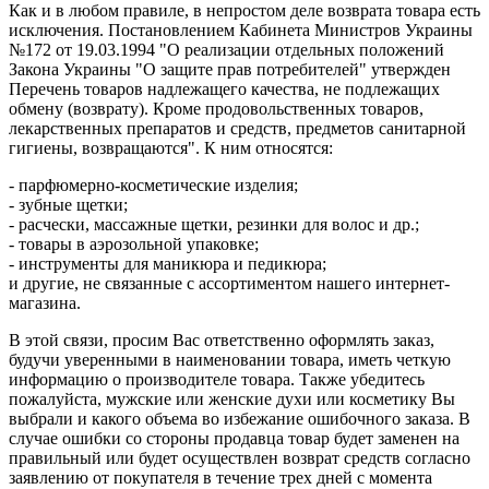
Как и в любом правиле, в непростом деле возврата товара есть
исключения. Постановлением Кабинета Министров Украины
№172 от 19.03.1994 "О реализации отдельных положений
Закона Украины "О защите прав потребителей" утвержден
Перечень товаров надлежащего качества, не подлежащих
обмену (возврату). Кроме продовольственных товаров,
лекарственных препаратов и средств, предметов санитарной
гигиены, возвращаются". К ним относятся:
- парфюмерно-косметические изделия;
- зубные щетки;
- расчески, массажные щетки, резинки для волос и др.;
- товары в аэрозольной упаковке;
- инструменты для маникюра и педикюра;
и другие, не связанные с ассортиментом нашего интернет-
магазина.
В этой связи, просим Вас ответственно оформлять заказ,
будучи уверенными в наименовании товара, иметь четкую
информацию о производителе товара. Также убедитесь
пожалуйста, мужские или женские духи или косметику Вы
выбрали и какого объема во избежание ошибочного заказа. В
случае ошибки со стороны продавца товар будет заменен на
правильный или будет осуществлен возврат средств согласно
заявлению от покупателя в течение трех дней с момента