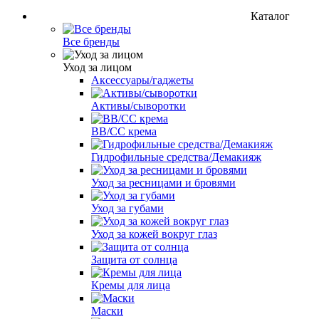
Каталог
Все бренды
Уход за лицом
Аксессуары/гаджеты
Активы/сыворотки
BB/CC крема
Гидрофильные средства/Демакияж
Уход за ресницами и бровями
Уход за губами
Уход за кожей вокруг глаз
Защита от солнца
Кремы для лица
Маски