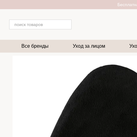
Перейти к основному контенту
Бесплатна
Все бренды
Уход за лицом
Ухо