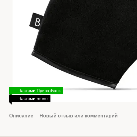
Частями ПриватБанк
Частями mono
Описание
Новый отзыв или комментарий