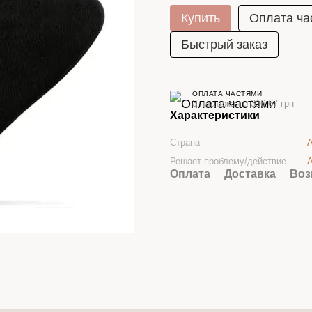
Купить
Оплата ча
Быстрый заказ
ОПЛАТА ЧАСТЯМИ
3 платежа по 316.67 грн
Характеристики
Страна
Решает проблему/действие
А
Оплата
Доставка
Воз