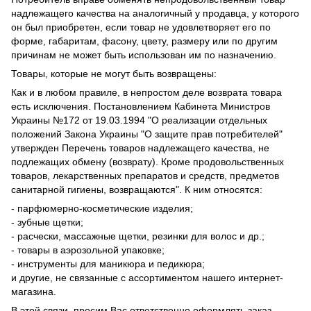
надлежащего качества на аналогичный у продавца, у которого
он был приобретен, если товар не удовлетворяет его по
форме, габаритам, фасону, цвету, размеру или по другим
причинам не может быть использован им по назначению.
Товары, которые не могут быть возвращены:
Как и в любом правиле, в непростом деле возврата товара
есть исключения. Постановлением Кабинета Министров
Украины №172 от 19.03.1994 "О реализации отдельных
положений Закона Украины "О защите прав потребителей"
утвержден Перечень товаров надлежащего качества, не
подлежащих обмену (возврату). Кроме продовольственных
товаров, лекарственных препаратов и средств, предметов
санитарной гигиены, возвращаются". К ним относятся:
- парфюмерно-косметические изделия;
- зубные щетки;
- расчески, массажные щетки, резинки для волос и др.;
- товары в аэрозольной упаковке;
- инструменты для маникюра и педикюра;
и другие, не связанные с ассортиментом нашего интернет-
магазина.
В этой связи, просим Вас ответственно оформлять заказ,