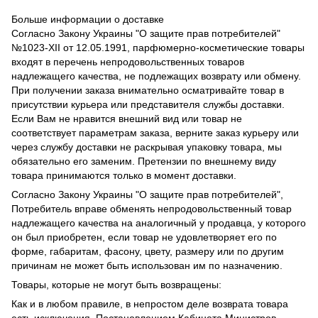
Больше информации о доставке
Согласно Закону Украины "О защите прав потребителей"
№1023-XII от 12.05.1991, парфюмерно-косметические товары
входят в перечень непродовольственных товаров
надлежащего качества, не подлежащих возврату или обмену.
При получении заказа внимательно осматривайте товар в
присутствии курьера или представителя службы доставки.
Если Вам не нравится внешний вид или товар не
соответствует параметрам заказа, верните заказ курьеру или
через службу доставки не раскрывая упаковку товара, мы
обязательно его заменим. Претензии по внешнему виду
товара принимаются только в момент доставки.
Согласно Закону Украины "О защите прав потребителей",
Потребитель вправе обменять непродовольственный товар
надлежащего качества на аналогичный у продавца, у которого
он был приобретен, если товар не удовлетворяет его по
форме, габаритам, фасону, цвету, размеру или по другим
причинам не может быть использован им по назначению.
Товары, которые не могут быть возвращены:
Как и в любом правиле, в непростом деле возврата товара