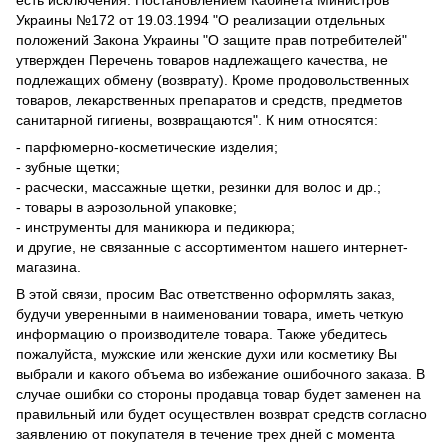
есть исключения. Постановлением Кабинета Министров
Украины №172 от 19.03.1994 "О реализации отдельных
положений Закона Украины "О защите прав потребителей"
утвержден Перечень товаров надлежащего качества, не
подлежащих обмену (возврату). Кроме продовольственных
товаров, лекарственных препаратов и средств, предметов
санитарной гигиены, возвращаются". К ним относятся:
- парфюмерно-косметические изделия;
- зубные щетки;
- расчески, массажные щетки, резинки для волос и др.;
- товары в аэрозольной упаковке;
- инструменты для маникюра и педикюра;
и другие, не связанные с ассортиментом нашего интернет-
магазина.
В этой связи, просим Вас ответственно оформлять заказ,
будучи уверенными в наименовании товара, иметь четкую
информацию о производителе товара. Также убедитесь
пожалуйста, мужские или женские духи или косметику Вы
выбрали и какого объема во избежание ошибочного заказа. В
случае ошибки со стороны продавца товар будет заменен на
правильный или будет осуществлен возврат средств согласно
заявлению от покупателя в течение трех дней с момента