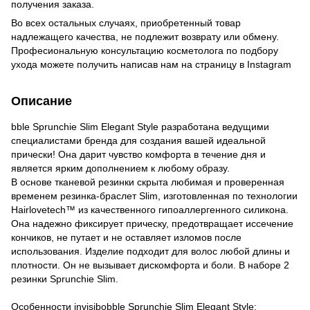
получения заказа.
Во всех остальных случаях, приобретенный товар
надлежащего качества, не подлежит возврату или обмену.
Професиональную консультацию косметолога по подбору
ухода можете получить написав нам на страницу в
Instagram
Описание
bble Sprunchie Slim Elegant Style разработана ведущими
специалистами бренда для создания вашей идеальной
прически! Она дарит чувство комфорта в течение дня и
является ярким дополнением к любому образу.
В основе тканевой резинки скрыта любимая и проверенная
временем резинка-браслет Slim, изготовленная по технологии
Hairlovetech™ из качественного гипоаллергенного силикона.
Она надежно фиксирует прическу, предотвращает иссечение
кончиков, не путает и не оставляет изломов после
использования. Изделие подходит для волос любой длины и
плотности. Он не вызывает дискомфорта и боли. В наборе 2
резинки Sprunchie Slim.
Особенности invisibobble Sprunchie Slim Elegant Style: