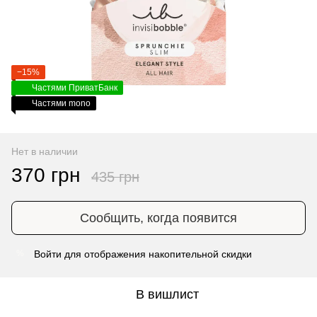
−15%
Частями ПриватБанк
Частями mono
Нет в наличии
370 грн
435 грн
Сообщить, когда появится
Войти
для отображения накопительной скидки
%
В вишлист