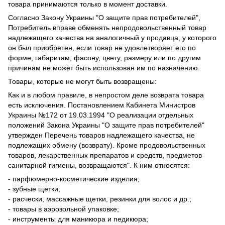
товара принимаются только в момент доставки.
Согласно Закону Украины "О защите прав потребителей",
Потребитель вправе обменять непродовольственный товар
надлежащего качества на аналогичный у продавца, у которого
он был приобретен, если товар не удовлетворяет его по
форме, габаритам, фасону, цвету, размеру или по другим
причинам не может быть использован им по назначению.
Товары, которые не могут быть возвращены:
Как и в любом правиле, в непростом деле возврата товара
есть исключения. Постановлением Кабинета Министров
Украины №172 от 19.03.1994 "О реализации отдельных
положений Закона Украины "О защите прав потребителей"
утвержден Перечень товаров надлежащего качества, не
подлежащих обмену (возврату). Кроме продовольственных
товаров, лекарственных препаратов и средств, предметов
санитарной гигиены, возвращаются". К ним относятся:
- парфюмерно-косметические изделия;
- зубные щетки;
- расчески, массажные щетки, резинки для волос и др.;
- товары в аэрозольной упаковке;
- инструменты для маникюра и педикюра;