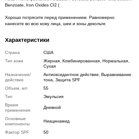
Benzoate, Iron Oxides CI2 ( .
Хорошо потрясите перед применением. Равномерно
нанесите во всю кожу лица, шеи и зоны декольте.
Характеристики
Страна
США
Тип кожи
Жирная
,
Комбинированная
,
Нормальная
,
Сухая
Назначение/
Антиоксидантное действие
,
Выравнивание
действие
тона
,
Защита SPF
Объем, мл
55
Тип
Эмульсия
Время
Дневной
применения
Основные
Ниацинамид
компоненты
Фактор SPF
50