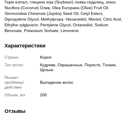
Герм extract, глицина soja (Soybean) ложка седалищ, кокос
Nucifera (Coconut) Олив, Olea Europaea (Olive) Fruit Oil,
Simmondsia Chinensis (Jojoba) Seed Oil, Cetyl Esters,
Dipropylene Glycol, Methylpropa -Hexanediol, Mentol, Citric Acid,
Ethylhe xylglycerin, Pentylene Glycol, Octanediol, Sodium
Benzoate, Potassium Sorbate, Limonene
Характеристики
Страна
Корея
Тип волос
Кудряве
,
Окрашенные
,
Пористе
,
Тонкие
,
Щільне
Решает
проблему/
Выпадение волос
действие
Объем, мл
200
Отзывы