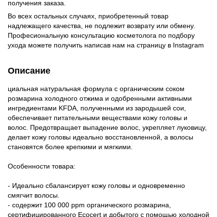
получения заказа.
Во всех остальных случаях, приобретенный товар
надлежащего качества, не подлежит возврату или обмену.
Професиональную консультацию косметолога по подбору
ухода можете получить написав нам на страницу в
Instagram
Описание
циальная натуральная формула с органическим соком
розмарина холодного отжима и одобренными активными
ингредиентами KFDA, полученными из зародышей сои,
обеспечивает питательными веществами кожу головы и
волос. Предотвращает выпадение волос, укрепляет луковицу,
делает кожу головы идеально восстановленной, а волосы
становятся более крепкими и мягкими.
Особенности товара:
- Идеально сбалансирует кожу головы и одновременно
смягчит волосы.
- содержит 100 000 ppm органического розмарина,
сертифицированного Ecocert и добытого с помощью холодной