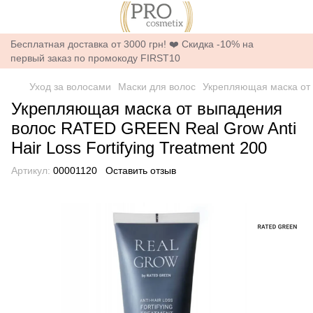
Бесплатная доставка от 3000 грн! ❤️ Скидка -10% на
первый заказ по промокоду FIRST10
Уход за волосами
Маски для волос
Укрепляющая маска от в
Укрепляющая маска от выпадения
волос RATED GREEN Real Grow Anti
Hair Loss Fortifying Treatment 200
Артикул:
00001120
Оставить отзыв