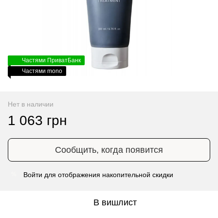
Частями ПриватБанк
Частями mono
Нет в наличии
1 063 грн
Сообщить, когда появится
Войти
для отображения накопительной скидки
%
В вишлист