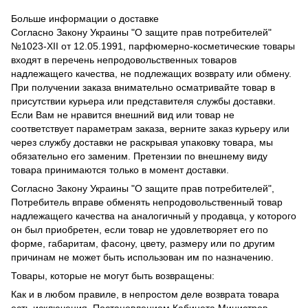
Больше информации о доставке
Согласно Закону Украины "О защите прав потребителей"
№1023-XII от 12.05.1991, парфюмерно-косметические товары
входят в перечень непродовольственных товаров
надлежащего качества, не подлежащих возврату или обмену.
При получении заказа внимательно осматривайте товар в
присутствии курьера или представителя службы доставки.
Если Вам не нравится внешний вид или товар не
соответствует параметрам заказа, верните заказ курьеру или
через службу доставки не раскрывая упаковку товара, мы
обязательно его заменим. Претензии по внешнему виду
товара принимаются только в момент доставки.
Согласно Закону Украины "О защите прав потребителей",
Потребитель вправе обменять непродовольственный товар
надлежащего качества на аналогичный у продавца, у которого
он был приобретен, если товар не удовлетворяет его по
форме, габаритам, фасону, цвету, размеру или по другим
причинам не может быть использован им по назначению.
Товары, которые не могут быть возвращены:
Как и в любом правиле, в непростом деле возврата товара