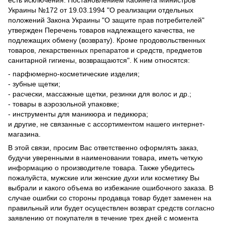
есть исключения. Постановлением Кабинета Министров
Украины №172 от 19.03.1994 "О реализации отдельных
положений Закона Украины "О защите прав потребителей"
утвержден Перечень товаров надлежащего качества, не
подлежащих обмену (возврату). Кроме продовольственных
товаров, лекарственных препаратов и средств, предметов
санитарной гигиены, возвращаются". К ним относятся:
- парфюмерно-косметические изделия;
- зубные щетки;
- расчески, массажные щетки, резинки для волос и др.;
- товары в аэрозольной упаковке;
- инструменты для маникюра и педикюра;
и другие, не связанные с ассортиментом нашего интернет-
магазина.
В этой связи, просим Вас ответственно оформлять заказ,
будучи уверенными в наименовании товара, иметь четкую
информацию о производителе товара. Также убедитесь
пожалуйста, мужские или женские духи или косметику Вы
выбрали и какого объема во избежание ошибочного заказа. В
случае ошибки со стороны продавца товар будет заменен на
правильный или будет осуществлен возврат средств согласно
заявлению от покупателя в течение трех дней с момента