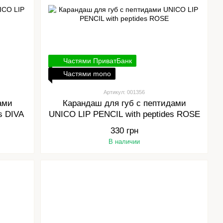
Частями ПриватБанк
Частями mono
Артикул: 001356
ами
Карандаш для губ с пептидами
s DIVA
UNICO LIP PENCIL with peptides ROSE
330 грн
В наличии