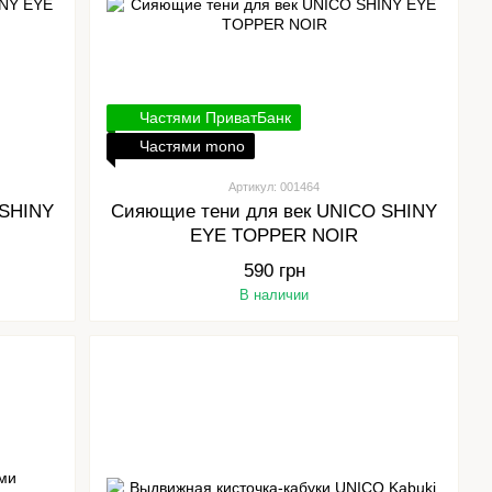
Частями ПриватБанк
Частями mono
Артикул: 001464
 SHINY
Сияющие тени для век UNICO SHINY
EYE TOPPER NOIR
590 грн
В наличии