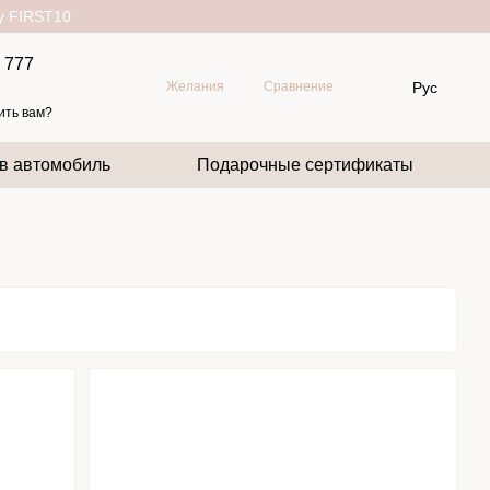
ду FIRST10
 777
Рус
Желания
Сравнение
ить вам?
 в автомобиль
Подарочные сертификаты