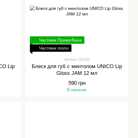
Частями ПриватБанк
Частями mono
Артикул: 001350
CO Lip
Блеск для губ с ментолом UNICO Lip
Gloss JAM 12 мл
590 грн
В наличии