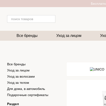
Перейти к основному контенту
Бесплатна
Все бренды
Уход за лицом
Ухо
Все бренды
Уход за лицом
Уход за волосами
Уход за телом
Для дома, в автомобиль
Подарочные сертификаты
Раздел