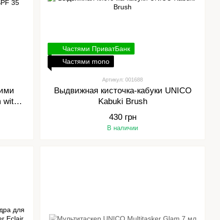
Частями ПриватБанк
Частями mono
Артикул: 001688
щими
Выдвижная кисточка-кабуки UNICO
 with
Kabuki Brush
430 грн
В наличии