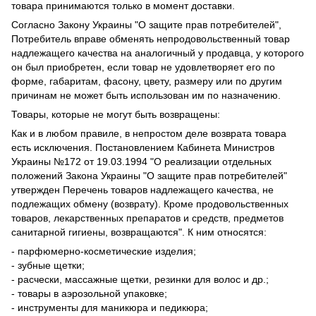
товара принимаются только в момент доставки.
Согласно Закону Украины "О защите прав потребителей",
Потребитель вправе обменять непродовольственный товар
надлежащего качества на аналогичный у продавца, у которого
он был приобретен, если товар не удовлетворяет его по
форме, габаритам, фасону, цвету, размеру или по другим
причинам не может быть использован им по назначению.
Товары, которые не могут быть возвращены:
Как и в любом правиле, в непростом деле возврата товара
есть исключения. Постановлением Кабинета Министров
Украины №172 от 19.03.1994 "О реализации отдельных
положений Закона Украины "О защите прав потребителей"
утвержден Перечень товаров надлежащего качества, не
подлежащих обмену (возврату). Кроме продовольственных
товаров, лекарственных препаратов и средств, предметов
санитарной гигиены, возвращаются". К ним относятся:
- парфюмерно-косметические изделия;
- зубные щетки;
- расчески, массажные щетки, резинки для волос и др.;
- товары в аэрозольной упаковке;
- инструменты для маникюра и педикюра;