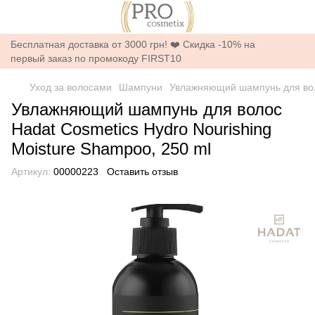
Бесплатная доставка от 3000 грн! ❤️ Скидка -10% на
первый заказ по промокоду FIRST10
Уход за волосами
Шампуни
Увлажняющий шампунь для воло
Увлажняющий шампунь для волос
Hadat Cosmetics Hydro Nourishing
Moisture Shampoo, 250 ml
Артикул:
00000223
Оставить отзыв