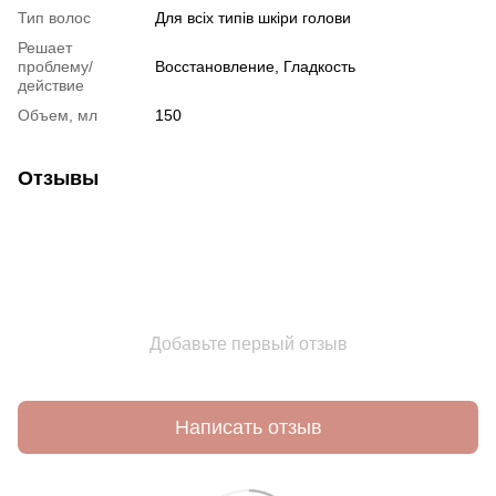
Тип волос
Для всіх типів шкіри голови
Решает
проблему/
Восстановление
,
Гладкость
действие
Объем, мл
150
Отзывы
Добавьте первый отзыв
Написать отзыв