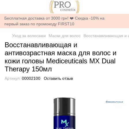
Бесплатная доставка от 3000 грн! ❤️ Скидка -10% на
первый заказ по промокоду FIRST10
Уход за волосами
Маски для волос
Восстанавливающая и а
Восстанавливающая и
антивозрастная маска для волос и
кожи головы Mediceuticals MX Dual
Therapy 150мл
Артикул:
00002100
Оставить отзыв