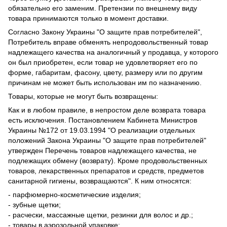
обязательно его заменим. Претензии по внешнему виду
товара принимаются только в момент доставки.
Согласно Закону Украины "О защите прав потребителей",
Потребитель вправе обменять непродовольственный товар
надлежащего качества на аналогичный у продавца, у которого
он был приобретен, если товар не удовлетворяет его по
форме, габаритам, фасону, цвету, размеру или по другим
причинам не может быть использован им по назначению.
Товары, которые не могут быть возвращены:
Как и в любом правиле, в непростом деле возврата товара
есть исключения. Постановлением Кабинета Министров
Украины №172 от 19.03.1994 "О реализации отдельных
положений Закона Украины "О защите прав потребителей"
утвержден Перечень товаров надлежащего качества, не
подлежащих обмену (возврату). Кроме продовольственных
товаров, лекарственных препаратов и средств, предметов
санитарной гигиены, возвращаются". К ним относятся:
- парфюмерно-косметические изделия;
- зубные щетки;
- расчески, массажные щетки, резинки для волос и др.;
- товары в аэрозольной упаковке;