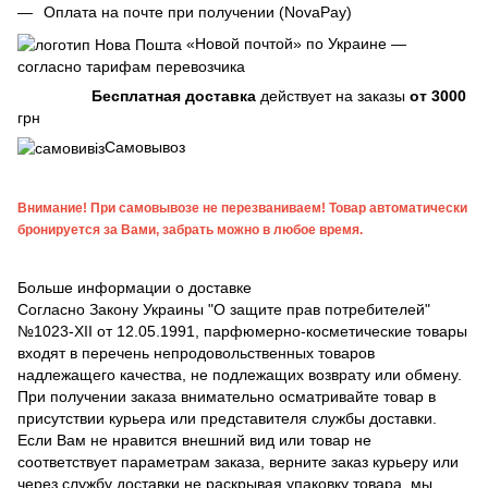
Оплата на почте при получении (NovaPay)
«Новой почтой» по Украине —
согласно тарифам перевозчика
Бесплатная доставка
действует на заказы
от 3000
грн
Самовывоз
Внимание! При самовывозе не перезваниваем! Товар автоматически
бронируется за Вами, забрать можно в любое время.
Больше информации о доставке
Согласно Закону Украины "О защите прав потребителей"
№1023-XII от 12.05.1991, парфюмерно-косметические товары
входят в перечень непродовольственных товаров
надлежащего качества, не подлежащих возврату или обмену.
При получении заказа внимательно осматривайте товар в
присутствии курьера или представителя службы доставки.
Если Вам не нравится внешний вид или товар не
соответствует параметрам заказа, верните заказ курьеру или
через службу доставки не раскрывая упаковку товара, мы