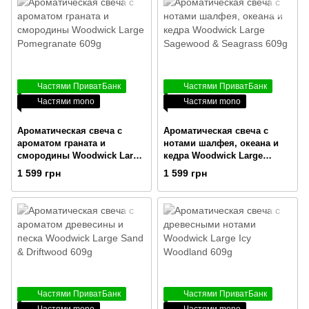
Частями ПриватБанк
Частями ПриватБанк
Частями mono
Частями mono
Ароматическая свеча с
Ароматическая свеча с
ароматом граната и
нотами шалфея, океана и
смородины Woodwick Large
кедра Woodwick Large
Pomegranate 609g
Sagewood & Seagrass 609g
1 599 грн
1 599 грн
Частями ПриватБанк
Частями ПриватБанк