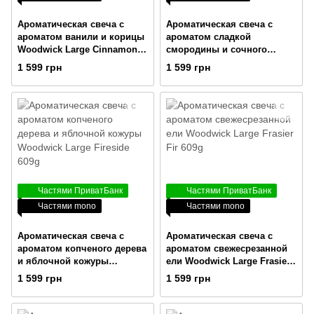
Ароматическая свеча с
Ароматическая свеча с
ароматом ванили и корицы
ароматом сладкой
Woodwick Large Cinnamon
смородины и сочного
Chai 609g
мандарина Woodwick Large
1 599 грн
1 599 грн
Currant 609g
Частями ПриватБанк
Частями ПриватБанк
Частями mono
Частями mono
Ароматическая свеча с
Ароматическая свеча с
ароматом копченого дерева
ароматом свежесрезанной
и яблочной кожуры
ели Woodwick Large Frasier
Woodwick Large Fireside
Fir 609g
1 599 грн
1 599 грн
609g