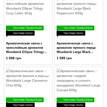
Частями ПриватБанк
Частями ПриватБанк
Частями mono
Частями mono
Ароматическая свеча с
Ароматическая свеча с
трехслойным ароматом
ароматом пряного перца
Woodwick Ellipse Trilogy
Woodwick Large Black
Cozy Cabin 453g
Peppercorn 609g
1 698 грн
1 599 грн
Частями ПриватБанк
Частями ПриватБанк
Частями mono
Частями mono