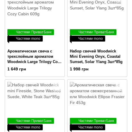
Частями ПриватБанк
Частями ПриватБанк
Частями mono
Частями mono
Ароматическая свеча с
Набор свечей Woodwick
трехслойным ароматом
Mini Evening Onyx, Coastal
Woodwick Large Trilogy Cozy
Sunset, Solar Ylang 3шт*85g
Cabin 609g
1 649 грн
1 998 грн
Частями ПриватБанк
Частями ПриватБанк
Частями mono
Частями mono