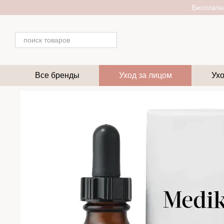
Перейти к основному контенту
Бесплатна
Все бренды
Уход за лицом
Ухо