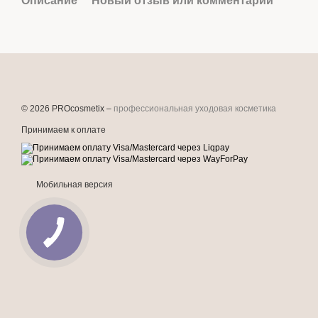
Описание
Новый отзыв или комментарий
© 2026 PROcosmetix –
профессиональная уходовая косметика
Принимаем к оплате
Мобильная версия