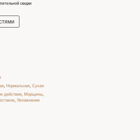
пительной скидки
стями
я
ая
,
Нормальная
,
Сухая
ое действие
,
Морщины
,
остакне
,
Увлажнение