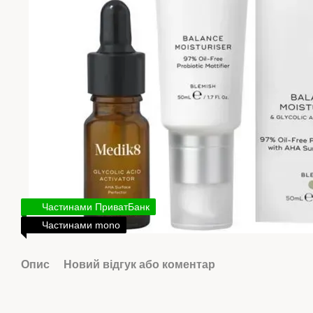
Частинами ПриватБанк
Частинами mono
Опис
Новий відгук або коментар