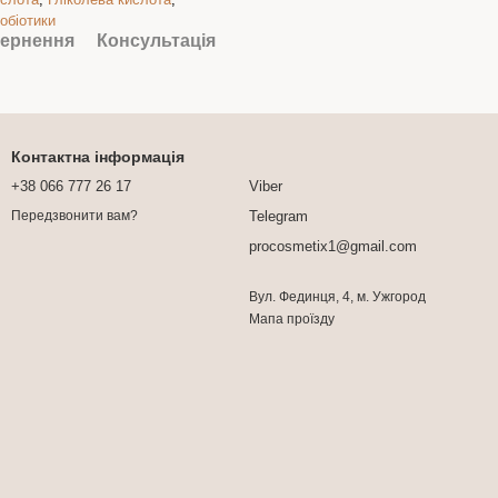
обіотики
ернення
Консультація
Контактна інформація
+38 066 777 26 17
Viber
Telegram
Передзвонити вам?
procosmetix1@gmail.com
Вул. Фединця, 4, м. Ужгород
Мапа проїзду