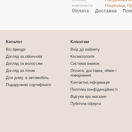
компоненти
Ніацинамід
,
Пр
Оплата
Доставка
Пов
Каталог
Клієнтам
Всі бренди
Вхід до кабінету
Догляд за обличчям
Косметологія
Догляд за волоссям
Система знижок
Догляд за тілом
Оплата, доставка, обмін і
повернення
Для дому, в автомобіль
Контактна інформація
Подарункові сертифікати
Політика конфіденційності
Відгуки про магазин
Публічна оферта