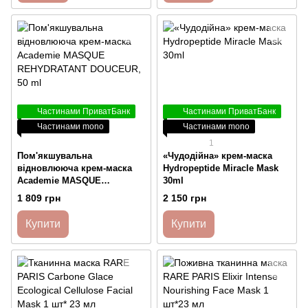
Частинами ПриватБанк
Частинами ПриватБанк
Частинами mono
Частинами mono
1
Пом'якшувальна
«Чудодійна» крем-маска
відновлююча крем-маска
Hydropeptide Miracle Mask
Academie MASQUE
30ml
REHYDRATANT DOUCEUR, 50
1 809 грн
2 150 грн
ml
Купити
Купити