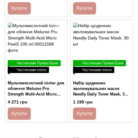
Купити
Купити
Частинами ПриватБанк
Частинами ПриватБанк
Частинами mono
Частинами mono
Мультикислотний пілінг для
Набір щоденних
обличчя Melume Pro
зволожувальних масок
Strength Multi-Acid Micro
Needly Daily Toner Mask, 30
Peel3 100 ml
шт
4 271 грн
1 199 грн
Купити
Купити