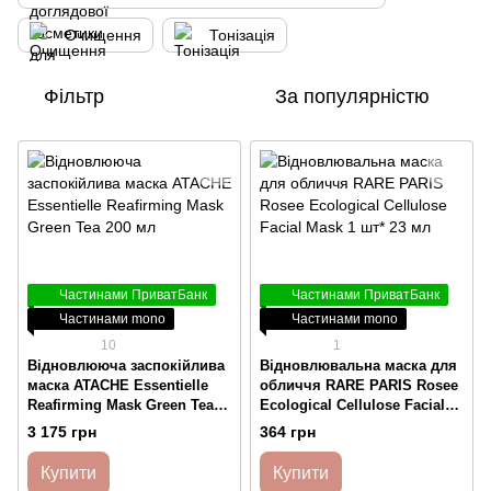
Очищення
Тонізація
Фільтр
За популярністю
Частинами ПриватБанк
Частинами ПриватБанк
Частинами mono
Частинами mono
10
1
Відновлююча заспокійлива
Відновлювальна маска для
маска ATACHE Essentielle
обличчя RARE PARIS Rosee
Reafirming Mask Green Tea
Ecological Cellulose Facial
200 мл
Mask 1 шт* 23 мл
3 175 грн
364 грн
Купити
Купити