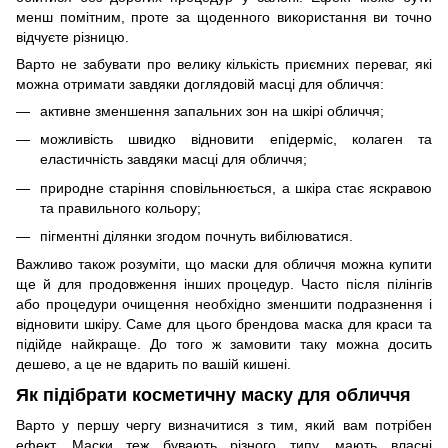
менш помітним, проте за щоденного використання ви точно
відчуєте різницю.
Варто не забувати про велику кількість приємних переваг, які
можна отримати завдяки доглядовій масці для обличчя:
активне зменшення запальних зон на шкірі обличчя;
можливість швидко відновити епідерміс, колаген та
еластичність завдяки масці для обличчя;
природне старіння сповільнюється, а шкіра стає яскравою
та правильного кольору;
пігментні ділянки згодом почнуть вибілюватися.
Важливо також розуміти, що маски для обличчя можна купити
ще й для продовження інших процедур. Часто після пілінгів
або процедури очищення необхідно зменшити подразнення і
відновити шкіру. Саме для цього
брендова маска
для краси та
підійде найкраще. До того ж замовити таку можна досить
дешево, а це не вдарить по вашій кишені.
Як підібрати косметичну маску для обличчя
Варто у першу чергу визначитися з тим, який вам потрібен
ефект. Маски теж бувають різного типу, мають власні