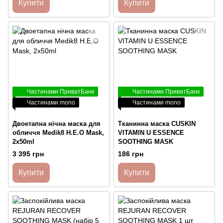
Купити
Купити
Частинами ПриватБанк
Частинами ПриватБанк
Частинами mono
Частинами mono
Двоетапна нічна маска для
Тканинна маска CUSKIN
обличчя Medik8 H.E.O Mask,
VITAMIN U ESSENCE
2x50ml
SOOTHING MASK
3 395 грн
186 грн
Купити
Купити