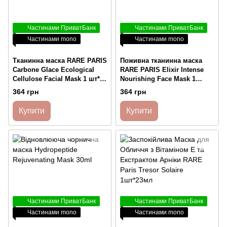
Частинами ПриватБанк
Частинами ПриватБанк
Частинами mono
Частинами mono
Тканинна маска RARE PARIS
Поживна тканинна маска
Carbone Glace Ecological
RARE PARIS Elixir Intense
Cellulose Facial Mask 1 шт*
Nourishing Face Mask 1
23 мл
шт*23 мл
364 грн
364 грн
Купити
Купити
Частинами ПриватБанк
Частинами ПриватБанк
Частинами mono
Частинами mono