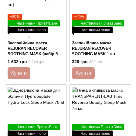
−20%
−20%
Частинами ПриватБанк
Частинами ПриватБанк
Частинами mono
Частинами mono
4
Заспокійлива маска
Заспокійлива маска
REJURAN RECOVER
REJURAN RECOVER
SOOTHING MASK (набір 5
SOOTHING MASK 1 шт
шт)
1 632 грн
326 грн
2 040 грн
408 грн
Купити
Купити
Частинами ПриватБанк
Частинами ПриватБанк
Частинами mono
Частинами mono