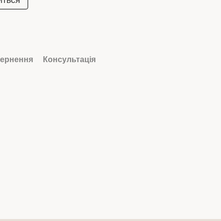
иться
ернення
Консультація