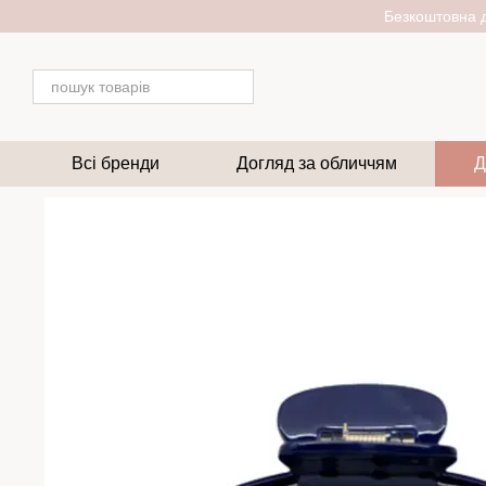
Перейти до основного контенту
Безкоштовна д
Всі бренди
Догляд за обличчям
Д