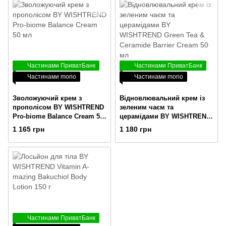
Частинами ПриватБанк
Частинами ПриватБанк
Частинами mono
Частинами mono
Зволожуючий крем з
Відновлювальний крем із
прополісом BY WISHTREND
зеленим чаєм та
Pro-biome Balance Cream 50
церамідами BY WISHTREND
мл
Green Tea & Ceramide Barrier
1 165 грн
1 180 грн
Cream 50 мл
Частинами ПриватБанк