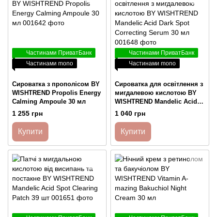
Частинами ПриватБанк
Частинами ПриватБанк
Частинами mono
Частинами mono
Сироватка з прополісом BY
Сироватка для освітлення з
WISHTREND Propolis Energy
мигдалевою кислотою BY
Calming Ampoule 30 мл
WISHTREND Mandelic Acid
Dark Spot Correcting Serum
1 255 грн
1 040 грн
30 мл
Купити
Купити