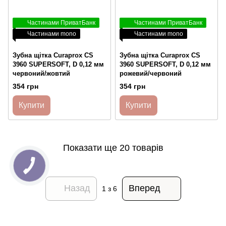
Частинами ПриватБанк
Частинами ПриватБанк
Частинами mono
Частинами mono
Зубна щітка Curaprox CS
Зубна щітка Curaprox CS
3960 SUPERSOFT, D 0,12 мм
3960 SUPERSOFT, D 0,12 мм
червоний/жовтий
рожевий/червоний
354 грн
354 грн
Купити
Купити
Показати ще 20 товарів
Назад
Вперед
1
з 6