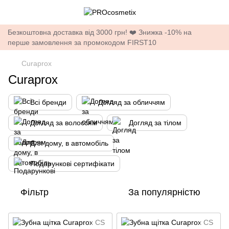
Безкоштовна доставка від 3000 грн! ❤️ Знижка -10% на
перше замовлення за промокодом FIRST10
Curaprox
Curaprox
Всі бренди
Догляд за обличчям
Догляд за волоссям
Догляд за тілом
Для дому, в автомобіль
Подарункові сертифікати
Фільтр
За популярністю