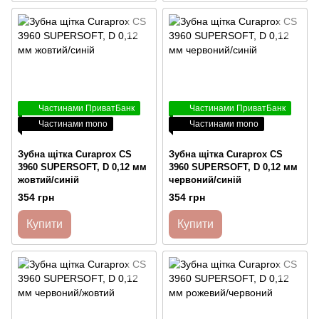
Частинами ПриватБанк
Частинами ПриватБанк
Частинами mono
Частинами mono
Зубна щітка Curaprox CS
Зубна щітка Curaprox CS
3960 SUPERSOFT, D 0,12 мм
3960 SUPERSOFT, D 0,12 мм
жовтий/синій
червоний/синій
354 грн
354 грн
Купити
Купити