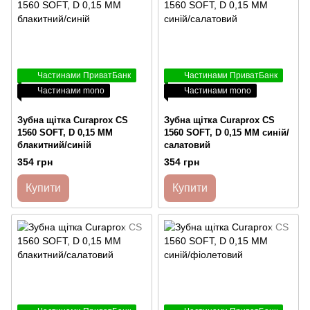
Частинами ПриватБанк
Частинами ПриватБанк
Частинами mono
Частинами mono
Зубна щітка Curaprox CS
Зубна щітка Curaprox CS
1560 SOFT, D 0,15 ММ
1560 SOFT, D 0,15 ММ синій/
блакитний/синій
салатовий
354 грн
354 грн
Купити
Купити