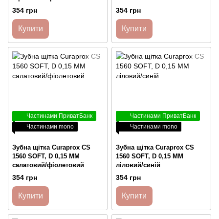
354 грн
354 грн
Купити
Купити
Частинами ПриватБанк
Частинами ПриватБанк
Частинами mono
Частинами mono
Зубна щітка Curaprox CS
Зубна щітка Curaprox CS
1560 SOFT, D 0,15 ММ
1560 SOFT, D 0,15 ММ
салатовий/фіолетовий
ліловий/синій
354 грн
354 грн
Купити
Купити