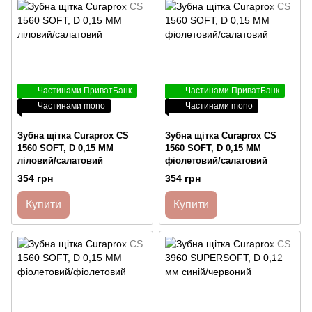
Частинами ПриватБанк
Частинами ПриватБанк
Частинами mono
Частинами mono
Зубна щітка Curaprox CS
Зубна щітка Curaprox CS
1560 SOFT, D 0,15 ММ
1560 SOFT, D 0,15 ММ
ліловий/салатовий
фіолетовий/салатовий
354 грн
354 грн
Купити
Купити