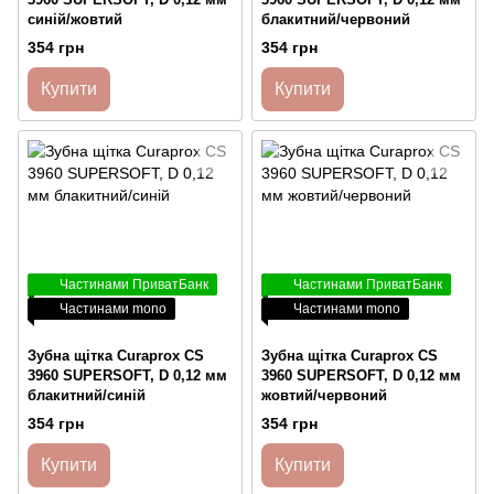
синій/жовтий
блакитний/червоний
354 грн
354 грн
Купити
Купити
Частинами ПриватБанк
Частинами ПриватБанк
Частинами mono
Частинами mono
Зубна щітка Curaprox CS
Зубна щітка Curaprox CS
3960 SUPERSOFT, D 0,12 мм
3960 SUPERSOFT, D 0,12 мм
блакитний/синій
жовтий/червоний
354 грн
354 грн
Купити
Купити