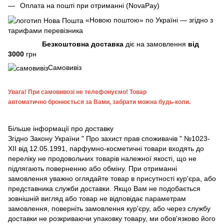
Оплата на пошті при отриманні (NovaPay)
«Новою поштою» по Україні — згідно з
тарифами перевізника
Безкоштовна доставка
діє на замовлення
від
3000
грн
Самовивіз
Увага!
При самовивозі не телефонуємо! Товар
автоматично бронюється за Вами, забрати можна будь-коли.
Більше інформації про доставку
Згідно
Закону України " Про захист прав споживачів "
№1023-
XII від 12.05.1991, парфумно-косметичні товари входять до
переліку не продовольчих товарів належної якості, що не
підлягають поверненню або обміну. При отриманні
замовлення уважно оглядайте товар в присутності кур'єра, або
представника служби доставки. Якщо Вам не подобається
зовнішній вигляд або товар не відповідає параметрам
замовлення, поверніть замовлення кур'єру, або через службу
доставки не розкриваючи упаковку товару, ми обов'язково його