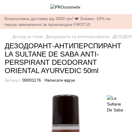
Безкоштовна доставка від 3000 грн! ❤️ Знижка -10% на
перше замовлення за промокодом FIRST10
Догляд за тілом
Дезодоранти та антиперспіранти
ДЕЗОДОР
ДЕЗОДОРАНТ-АНТИПЕРСПИРАНТ
LA SULTANE DE SABA ANTI-
PERSPIRANT DEODORANT
ORIENTAL AYURVEDIC 50ml
Артикул:
00001176
Написати відгук