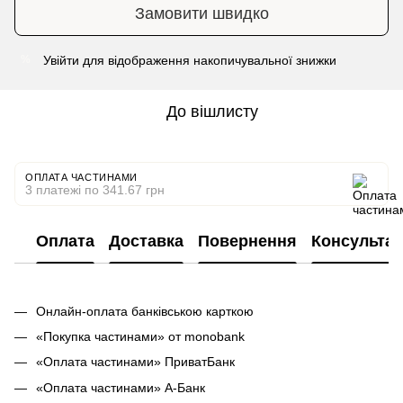
Замовити швидко
Увійти
для відображення накопичувальної знижки
%
До вішлисту
ОПЛАТА ЧАСТИНАМИ
3 платежі по 341.67 грн
Оплата
Доставка
Повернення
Консультац
Онлайн-оплата банківською карткою
«Покупка частинами» от monobank
«Оплата частинами» ПриватБанк
«Оплата частинами» А-Банк