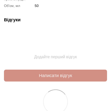
Об'єм, мл
50
Відгуки
Додайте перший відгук
Написати відгук