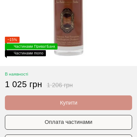
−15%
Частинами ПриватБанк
Частинами mono
В наявності
1 025 грн
1 206 грн
Купити
Оплата частинами