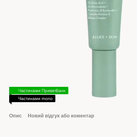
Частинами ПриватБанк
Частинами mono
Опис
Новий відгук або коментар