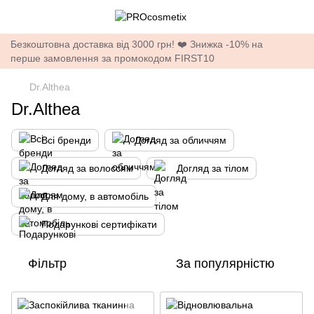
Безкоштовна доставка від 3000 грн! ❤️ Знижка -10% на
перше замовлення за промокодом FIRST10
Dr.Althea
Dr.Althea
Всі бренди
Догляд за обличчям
Догляд за волоссям
Догляд за тілом
Для дому, в автомобіль
Подарункові сертифікати
Фільтр
За популярністю