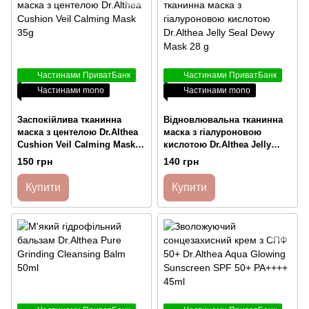
Частинами ПриватБанк
Частинами ПриватБанк
Частинами mono
Частинами mono
Заспокійлива тканинна
Відновлювальна тканинна
маска з центелою Dr.Althea
маска з гіалуроновою
Cushion Veil Calming Mask
кислотою Dr.Althea Jelly
35g
Seal Dewy Mask 28 g
150 грн
140 грн
Купити
Купити