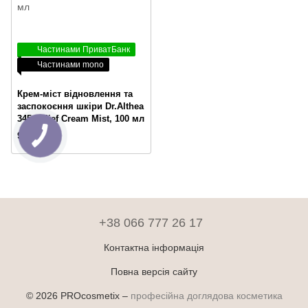
Частинами ПриватБанк
Частинами mono
Крем-міст відновлення та
заспокоєння шкіри Dr.Althea
345 Relief Cream Mist, 100 мл
990 грн
+38 066 777 26 17
Контактна інформація
Повна версія сайту
© 2026 PROcosmetix –
професійна доглядова косметика