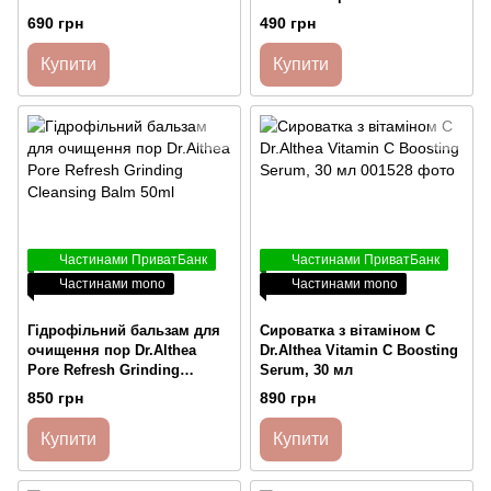
690 грн
490 грн
Купити
Купити
Частинами ПриватБанк
Частинами ПриватБанк
Частинами mono
Частинами mono
Гідрофільний бальзам для
Сироватка з вітаміном С
очищення пор Dr.Althea
Dr.Althea Vitamin C Boosting
Pore Refresh Grinding
Serum, 30 мл
Cleansing Balm 50ml
850 грн
890 грн
Купити
Купити