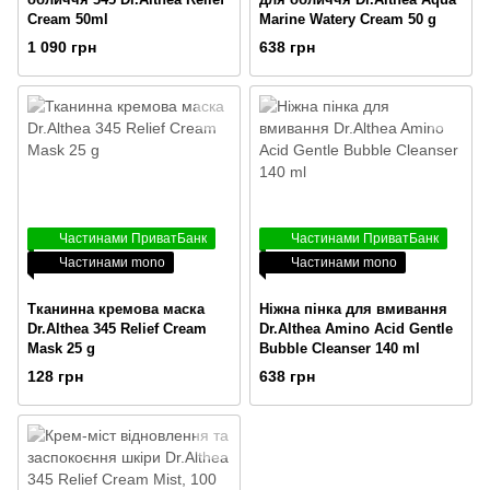
Cream 50ml
Marine Watery Cream 50 g
1 090 грн
638 грн
Частинами ПриватБанк
Частинами ПриватБанк
Частинами mono
Частинами mono
Тканинна кремова маска
Ніжна пінка для вмивання
Dr.Althea 345 Relief Cream
Dr.Althea Amino Acid Gentle
Mask 25 g
Bubble Cleanser 140 ml
128 грн
638 грн