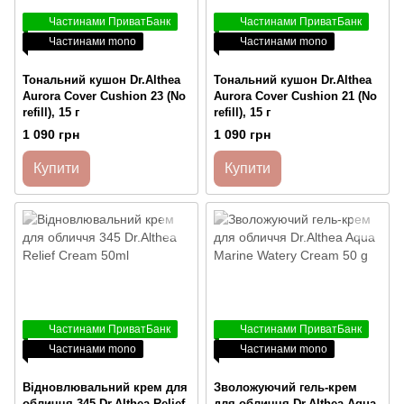
Частинами ПриватБанк
Частинами ПриватБанк
Частинами mono
Частинами mono
Тональний кушон Dr.Althea
Тональний кушон Dr.Althea
Aurora Cover Cushion 23 (No
Aurora Cover Cushion 21 (No
refill), 15 г
refill), 15 г
1 090 грн
1 090 грн
Купити
Купити
Частинами ПриватБанк
Частинами ПриватБанк
Частинами mono
Частинами mono
Відновлювальний крем для
Зволожуючий гель-крем
обличчя 345 Dr.Althea Relief
для обличчя Dr.Althea Aqua