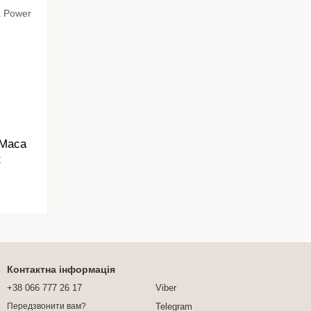
 Maca
t
Контактна інформація
+38 066 777 26 17
Viber
Telegram
Передзвонити вам?