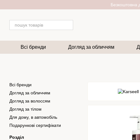
Перейти до основного контенту
Безкоштовна д
Всі бренди
Догляд за обличчям
Д
Всі бренди
Догляд за обличчям
Догляд за волоссям
Догляд за тілом
Для дому, в автомобіль
Подарункові сертифікати
Розділ