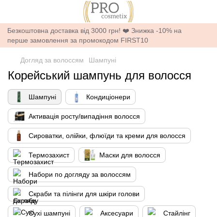
Безкоштовна доставка від 3000 грн! ❤️ Знижка -10% на
перше замовлення за промокодом FIRST10
Догляд за волоссям
Шампуні
Корейський шампунь для волосся
Шампуні
Кондиціонери
Активація росту/випадіння волосся
Сироватки, олійки, флюїди та креми для волосся
Термозахист
Маски для волосся
Набори по догляду за волоссям
Скраби та пілінги для шкіри голови
Сухі шампуні
Аксесуари
Стайлінг