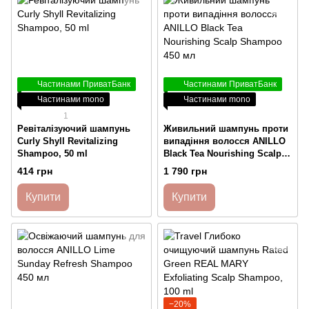
Частинами ПриватБанк
Частинами ПриватБанк
Частинами mono
Частинами mono
1
Ревіталізуючий шампунь
Живильний шампунь проти
Curly Shyll Revitalizing
випадіння волосся ANILLO
Shampoo, 50 ml
Black Tea Nourishing Scalp
Shampoo 450 мл
414 грн
1 790 грн
Купити
Купити
−20%