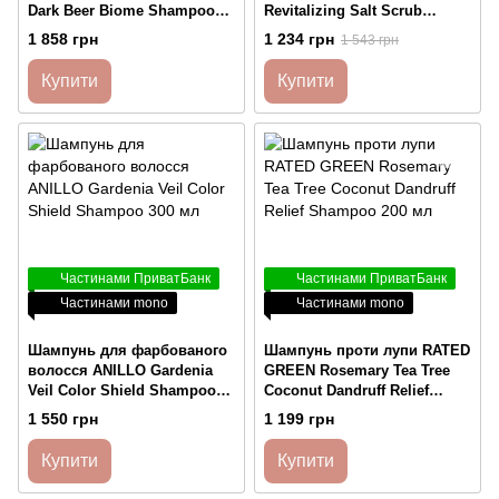
Dark Beer Biome Shampoo
Revitalizing Salt Scrub
500 мл
Shampoo 300 мл
1 858 грн
1 234 грн
1 543 грн
Купити
Купити
Частинами ПриватБанк
Частинами ПриватБанк
Частинами mono
Частинами mono
Шампунь для фарбованого
Шампунь проти лупи RATED
волосся ANILLO Gardenia
GREEN Rosemary Tea Tree
Veil Color Shield Shampoo
Coconut Dandruff Relief
300 мл
Shampoo 200 мл
1 550 грн
1 199 грн
Купити
Купити