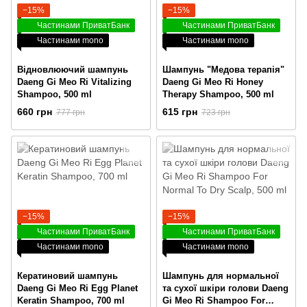
−15%
−15%
Частинами ПриватБанк
Частинами ПриватБанк
Частинами mono
Частинами mono
Відновлюючий шампунь
Шампунь "Медова терапія"
Daeng Gi Meo Ri Vitalizing
Daeng Gi Meo Ri Honey
Shampoo, 500 ml
Therapy Shampoo, 500 ml
660 грн
615 грн
777 грн
723 грн
−15%
−15%
Частинами ПриватБанк
Частинами ПриватБанк
Частинами mono
Частинами mono
Кератиновий шампунь
Шампунь для нормальної
Daeng Gi Meo Ri Egg Planet
та сухої шкіри голови Daeng
Keratin Shampoo, 700 ml
Gi Meo Ri Shampoo For