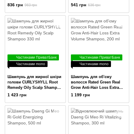
Normal To Dry Scalp, 500 ml
836 грн
541 грн
983 грн
636 грн
Частинами ПриватБанк
Частинами ПриватБанк
Частинами mono
Частинами mono
Шампунь для жирної шкіри
Шампунь для об'єму
голови CURLYSHYLL Root
волосся Rated Green Real
Remedy Oily Scalp Shampoo
Grow Anti-Hair Loss Extra
330 ml
Volume Shampoo, 200 ml
1 423 грн
1 199 грн