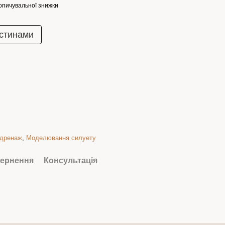
опичувальної знижки
стинами
дренаж
,
Моделювання силуету
ернення
Консультація