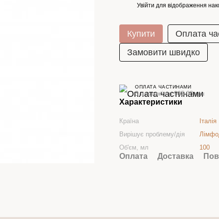
Увійти
для відображення нак
%
Купити
Оплата ча
Замовити швидко
ОПЛАТА ЧАСТИНАМИ
3 платежі по 905.00 грн
Характеристики
Країна
Італія
Вирішує проблему/дія
Лімфо
Об'єм, мл
100
Оплата
Доставка
Пов