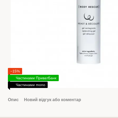
−15%
Частинами ПриватБанк
Частинами mono
Опис
Новий відгук або коментар