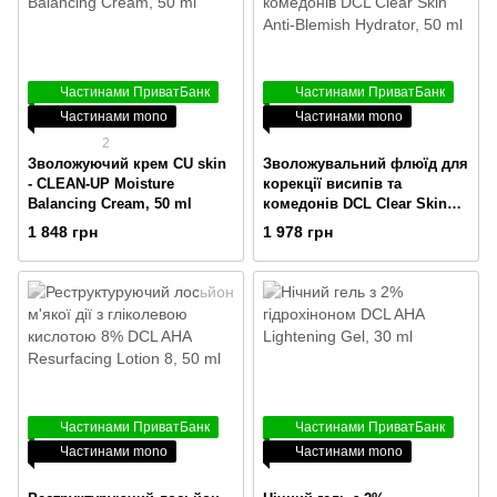
Частинами ПриватБанк
Частинами ПриватБанк
Частинами mono
Частинами mono
2
Зволожуючий крем CU skin
Зволожувальний флюїд для
- CLEAN-UP Moisture
корекції висипів та
Balancing Cream, 50 ml
комедонів DCL Clear Skin
Anti-Blemish Hydrator, 50 ml
1 848 грн
1 978 грн
Частинами ПриватБанк
Частинами ПриватБанк
Частинами mono
Частинами mono