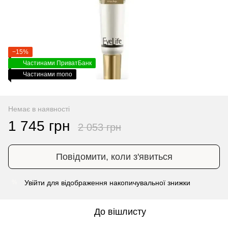
−15%
Частинами ПриватБанк
Частинами mono
Немає в наявності
1 745 грн
2 053 грн
Повідомити, коли з'явиться
Увійти
для відображення накопичувальної знижки
%
До вішлисту