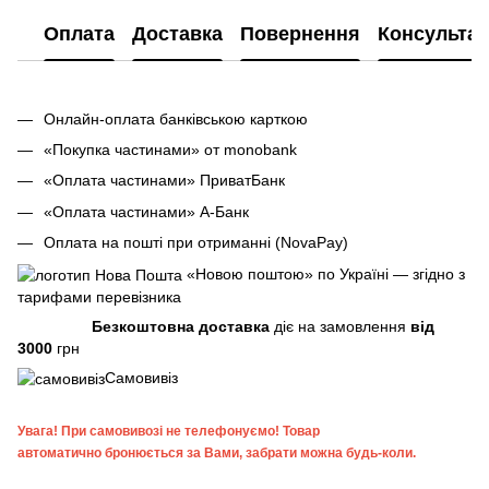
Оплата
Доставка
Повернення
Консультац
Онлайн-оплата банківською карткою
«Покупка частинами» от monobank
«Оплата частинами» ПриватБанк
«Оплата частинами» А-Банк
Оплата на пошті при отриманні (NovaPay)
«Новою поштою» по Україні — згідно з
тарифами перевізника
Безкоштовна доставка
діє на замовлення
від
3000
грн
Самовивіз
Увага!
При самовивозі не телефонуємо! Товар
автоматично бронюється за Вами, забрати можна будь-коли.