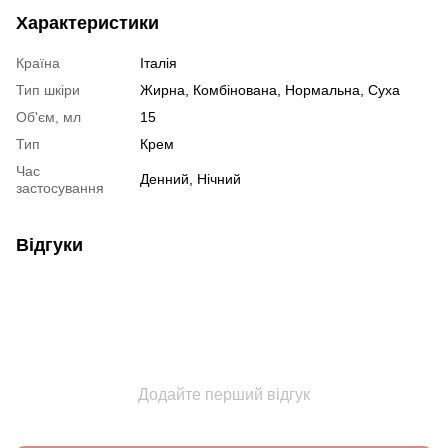
Характеристики
Країна
Італія
Тип шкіри
Жирна
,
Комбінована
,
Нормальна
,
Суха
Об'єм, мл
15
Тип
Крем
Час
Денний, Нічний
застосування
Відгуки
Додайте перший відгук