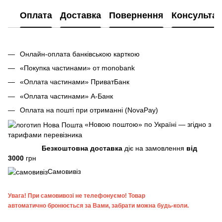
Оплата
Доставка
Повернення
Консультац
Онлайн-оплата банківською карткою
«Покупка частинами» от monobank
«Оплата частинами» ПриватБанк
«Оплата частинами» А-Банк
Оплата на пошті при отриманні (NovaPay)
«Новою поштою» по Україні — згідно з
тарифами перевізника
Безкоштовна доставка
діє на замовлення
від
3000
грн
Самовивіз
Увага!
При самовивозі не телефонуємо! Товар
автоматично бронюється за Вами, забрати можна будь-коли.