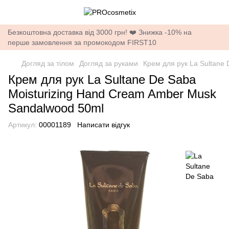
Безкоштовна доставка від 3000 грн! ❤️ Знижка -10% на
перше замовлення за промокодом FIRST10
Догляд за тілом
Догляд за руками
Крем для рук La Sultane
Крем для рук La Sultane De Saba
Moisturizing Hand Cream Amber Musk
Sandalwood 50ml
Артикул:
00001189
Написати відгук