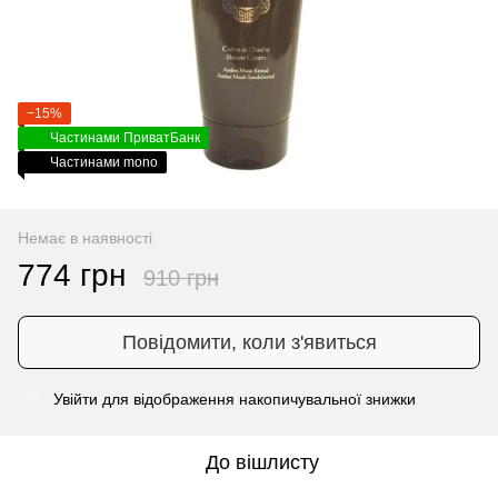
−15%
Частинами ПриватБанк
Частинами mono
Немає в наявності
774 грн
910 грн
Повідомити, коли з'явиться
Увійти
для відображення накопичувальної знижки
%
До вішлисту