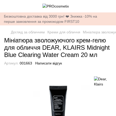
Безкоштовна доставка від 3000 грн! ❤️ Знижка -10% на
перше замовлення за промокодом FIRST10
Догляд за обличчям
Креми для обличчя
Мініатюра зволожу
Мініатюра зволожуючого крем-гелю
для обличчя DEAR, KLAIRS Midnight
Blue Clearing Water Cream 20 мл
Артикул:
001663
Написати відгук