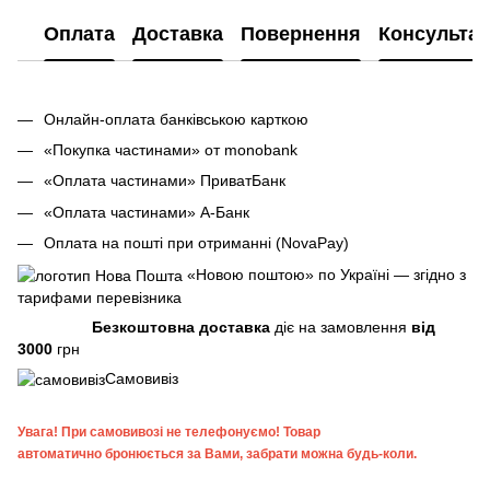
Оплата
Доставка
Повернення
Консультац
Онлайн-оплата банківською карткою
«Покупка частинами» от monobank
«Оплата частинами» ПриватБанк
«Оплата частинами» А-Банк
Оплата на пошті при отриманні (NovaPay)
«Новою поштою» по Україні — згідно з
тарифами перевізника
Безкоштовна доставка
діє на замовлення
від
3000
грн
Самовивіз
Увага!
При самовивозі не телефонуємо! Товар
автоматично бронюється за Вами, забрати можна будь-коли.