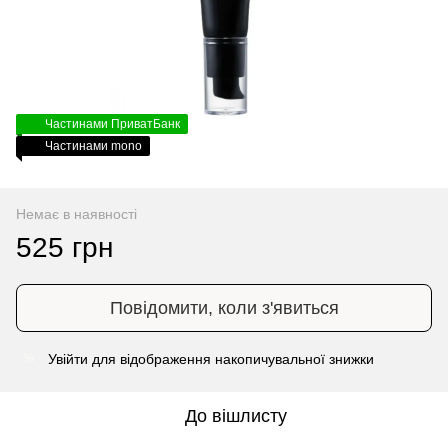
Частинами ПриватБанк
Частинами mono
Немає в наявності
525 грн
Повідомити, коли з'явиться
Увійти
для відображення накопичувальної знижки
%
До вішлисту