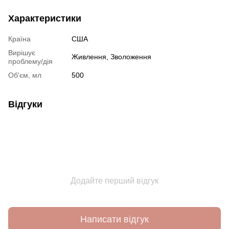
Характеристики
Країна
США
Вирішує
Живлення
,
Зволоження
проблему/дія
Об'єм, мл
500
Відгуки
Додайте перший відгук
Написати відгук