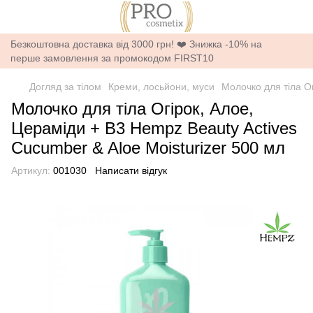
Безкоштовна доставка від 3000 грн! ❤️ Знижка -10% на
перше замовлення за промокодом FIRST10
Догляд за тілом
Креми, лосьйони, муси
Молочко для тіла Ог
Молочко для тіла Огірок, Алое,
Цераміди + В3 Hempz Beauty Actives
Cucumber & Aloe Moisturizer 500 мл
Артикул:
001030
Написати відгук