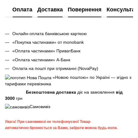
Оплата
Доставка
Повернення
Консультац
Онлайн-оплата банківською карткою
«Покупка частинами» от monobank
«Оплата частинами» ПриватБанк
«Оплата частинами» А-Банк
Оплата на пошті при отриманні (NovaPay)
«Новою поштою» по Україні — згідно з
тарифами перевізника
Безкоштовна доставка
діє на замовлення
від
3000
грн
Самовивіз
Увага!
При самовивозі не телефонуємо! Товар
автоматично бронюється за Вами, забрати можна будь-коли.