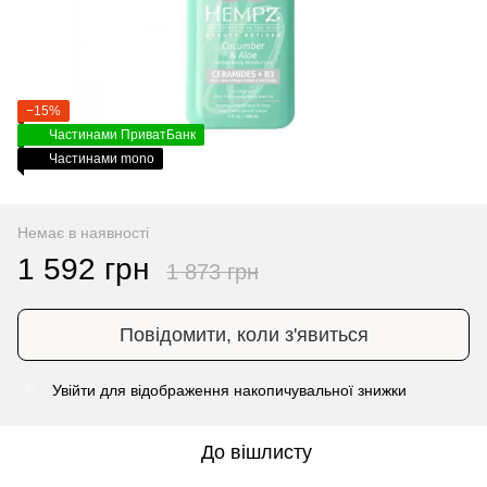
−15%
Частинами ПриватБанк
Частинами mono
Немає в наявності
1 592 грн
1 873 грн
Повідомити, коли з'явиться
Увійти
для відображення накопичувальної знижки
%
До вішлисту