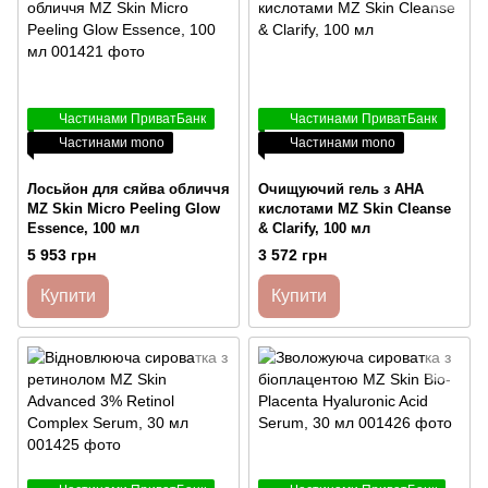
Частинами ПриватБанк
Частинами ПриватБанк
Частинами mono
Частинами mono
Лосьйон для сяйва обличчя
Очищуючий гель з АНА
MZ Skin Micro Peeling Glow
кислотами MZ Skin Cleanse
Essence, 100 мл
& Clarify, 100 мл
5 953 грн
3 572 грн
Купити
Купити