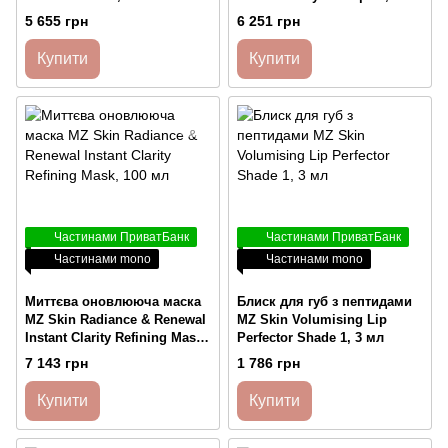
мл
5 655 грн
6 251 грн
Купити
Купити
Частинами ПриватБанк
Частинами ПриватБанк
Частинами mono
Частинами mono
Миттєва оновлююча маска
Блиск для губ з пептидами
MZ Skin Radiance & Renewal
MZ Skin Volumising Lip
Instant Clarity Refining Mask,
Perfector Shade 1, 3 мл
100 мл
7 143 грн
1 786 грн
Купити
Купити