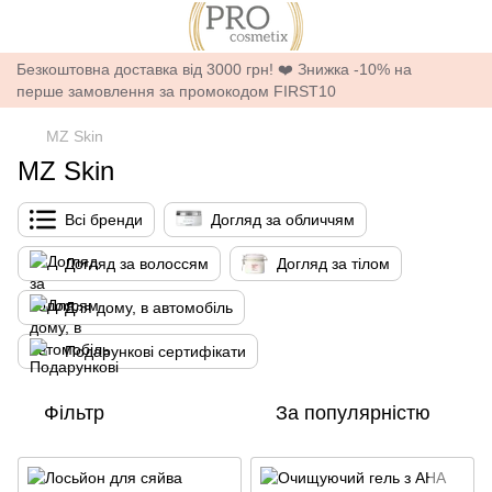
Безкоштовна доставка від 3000 грн! ❤️ Знижка -10% на
перше замовлення за промокодом FIRST10
MZ Skin
MZ Skin
Всі бренди
Догляд за обличчям
Догляд за волоссям
Догляд за тілом
Для дому, в автомобіль
Подарункові сертифікати
Фільтр
За популярністю