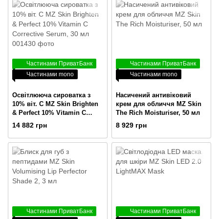
Частинами ПриватБанк
Частинами ПриватБанк
Частинами mono
Частинами mono
Освітлююча сироватка з
Насичений антивіковий
10% віт. С MZ Skin Brighten
крем для обличчя MZ Skin
& Perfect 10% Vitamin C
The Rich Moisturiser, 50 мл
Corrective Serum, 30 мл
14 882 грн
8 929 грн
Частинами ПриватБанк
Частинами ПриватБанк