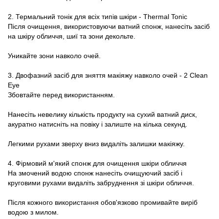
2. Термальний тонік для всіх типів шкіри - Thermal Tonic
Після очищення, використовуючи ватний спонж, нанесіть засіб
на шкіру обличчя, шиї та зони декольте.
Уникайте зони навколо очей.
3. Двофазний засіб для зняття макіяжу навколо очей - 2 Clean
Eye
Збовтайте перед використанням.
Нанесіть невелику кількість продукту на сухий ватний диск,
акуратно натисніть на повіку і залиште на кілька секунд.
Легкими рухами зверху вниз видаліть залишки макіяжу.
4. Фірмовий м'який спонж для очищення шкіри обличчя
На змочений водою спонж нанесіть очищуючий засіб і
круговими рухами видаліть забруднення зі шкіри обличчя.
Після кожного використання обов'язково промивайте виріб
водою з милом.