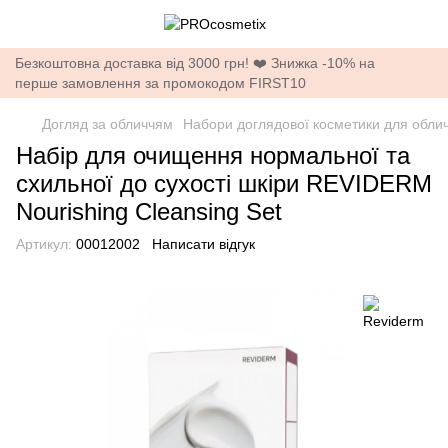
Безкоштовна доставка від 3000 грн! ❤️ Знижка -10% на
перше замовлення за промокодом FIRST10
Догляд за обличчям
Набори доглядової косметики для обли
Набір для очищення нормальної та
схильної до сухості шкіри REVIDERM
Nourishing Cleansing Set
Артикул:
00012002
Написати відгук