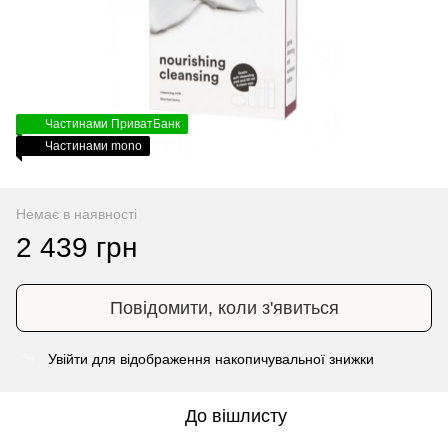
Частинами ПриватБанк
Частинами mono
Немає в наявності
2 439 грн
Повідомити, коли з'явиться
Увійти
для відображення накопичувальної знижки
%
До вішлисту