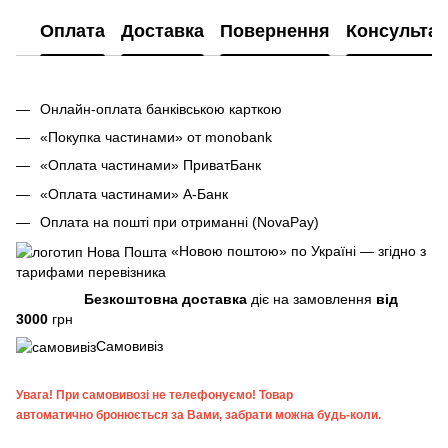
Оплата
Доставка
Повернення
Консультац
Онлайн-оплата банківською карткою
«Покупка частинами» от monobank
«Оплата частинами» ПриватБанк
«Оплата частинами» А-Банк
Оплата на пошті при отриманні (NovaPay)
«Новою поштою» по Україні — згідно з
тарифами перевізника
Безкоштовна доставка
діє на замовлення
від
3000
грн
Самовивіз
Увага!
При самовивозі не телефонуємо! Товар
автоматично бронюється за Вами, забрати можна будь-коли.