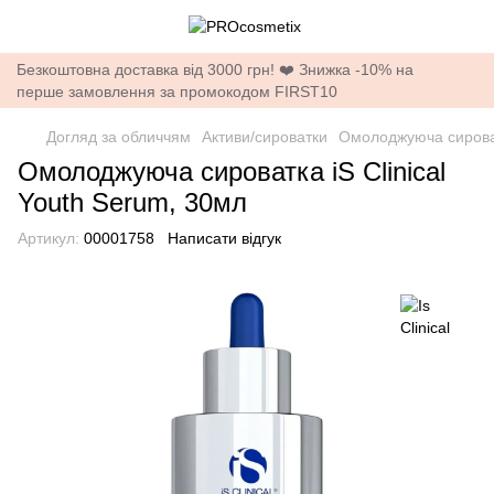
Безкоштовна доставка від 3000 грн! ❤️ Знижка -10% на
перше замовлення за промокодом FIRST10
Догляд за обличчям
Активи/сироватки
Омолоджуюча сироватк
Омолоджуюча сироватка iS Clinical
Youth Serum, 30мл
Артикул:
00001758
Написати відгук