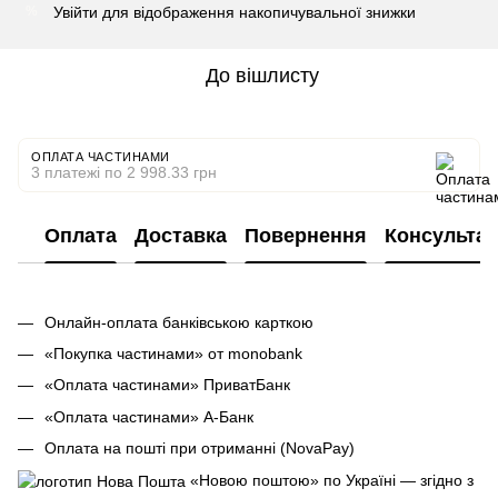
Увійти
для відображення накопичувальної знижки
%
До вішлисту
ОПЛАТА ЧАСТИНАМИ
3 платежі по 2 998.33 грн
Оплата
Доставка
Повернення
Консультац
Онлайн-оплата банківською карткою
«Покупка частинами» от monobank
«Оплата частинами» ПриватБанк
«Оплата частинами» А-Банк
Оплата на пошті при отриманні (NovaPay)
«Новою поштою» по Україні — згідно з