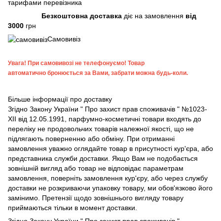
тарифами перевізника
Безкоштовна доставка
діє на замовлення
від
3000
грн
Самовивіз
Увага!
При самовивозі не телефонуємо! Товар
автоматично бронюється за Вами, забрати можна будь-коли.
Більше інформації про доставку
Згідно
Закону України " Про захист прав споживачів "
№1023-
XII від 12.05.1991, парфумно-косметичні товари входять до
переліку не продовольчих товарів належної якості, що не
підлягають поверненню або обміну. При отриманні
замовлення уважно оглядайте товар в присутності кур'єра, або
представника служби доставки. Якщо Вам не подобається
зовнішній вигляд або товар не відповідає параметрам
замовлення, поверніть замовлення кур'єру, або через службу
доставки не розкриваючи упаковку товару, ми обов'язково його
замінимо. Претензії щодо зовнішнього вигляду товару
приймаються тільки в момент доставки.