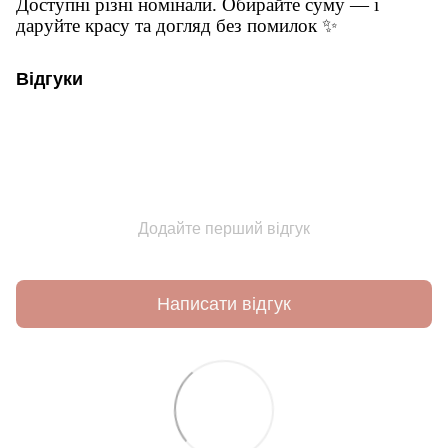
Доступні різні номінали. Обирайте суму — і
даруйте красу та догляд без помилок ✨
Відгуки
Додайте перший відгук
Написати відгук