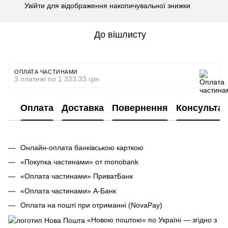
Увійти
для відображення накопичувальної знижки
%
До вішлисту
ОПЛАТА ЧАСТИНАМИ
3 платежі по 1 333.33 грн
Оплата
Доставка
Повернення
Консультац
Онлайн-оплата банківською карткою
«Покупка частинами» от monobank
«Оплата частинами» ПриватБанк
«Оплата частинами» А-Банк
Оплата на пошті при отриманні (NovaPay)
«Новою поштою» по Україні — згідно з