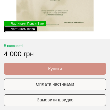
Частинами ПриватБанк
Частинами mono
В наявності
4 000 грн
Купити
Оплата частинами
Замовити швидко