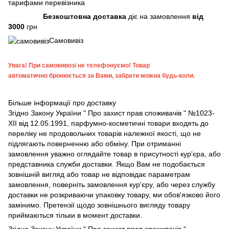
тарифами перевізника
Безкоштовна доставка
діє на замовлення
від
3000
грн
Самовивіз
Увага!
При самовивозі не телефонуємо! Товар
автоматично бронюється за Вами, забрати можна будь-коли.
Більше інформації про доставку
Згідно
Закону України " Про захист прав споживачів "
№1023-
XII від 12.05.1991, парфумно-косметичні товари входять до
переліку не продовольчих товарів належної якості, що не
підлягають поверненню або обміну. При отриманні
замовлення уважно оглядайте товар в присутності кур'єра, або
представника служби доставки. Якщо Вам не подобається
зовнішній вигляд або товар не відповідає параметрам
замовлення, поверніть замовлення кур'єру, або через службу
доставки не розкриваючи упаковку товару, ми обов'язково його
замінимо. Претензії щодо зовнішнього вигляду товару
приймаються тільки в момент доставки.