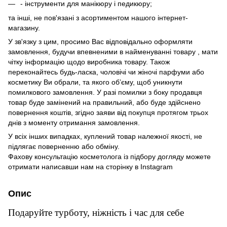
- інструменти для манікюру і педикюру;
та інші, не пов'язані з асортиментом нашого інтернет-
магазину.
У зв'язку з цим, просимо Вас відповідально оформляти
замовлення, будучи впевненими в найменуванні товару , мати
чітку інформацію щодо виробника товару. Також
переконайтесь будь-ласка, чоловічі чи жіночі парфуми або
косметику Ви обрали, та якого об’єму, щоб уникнути
помилкового замовлення. У разі помилки з боку продавця
товар буде замінений на правильний, або буде здійснено
повернення коштів, згідно заяви від покупця протягом трьох
днів з моменту отримання замовлення.
У всіх інших випадках, куплений товар належної якості, не
підлягає поверненню або обміну.
Фахову консультацію косметолога із підбору догляду можете
отримати написавши нам на сторінку в
Instagram
Опис
Подаруйте турботу, ніжність і час для себе