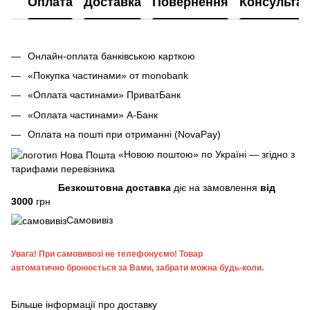
Оплата
Доставка
Повернення
Консультац
Онлайн-оплата банківською карткою
«Покупка частинами» от monobank
«Оплата частинами» ПриватБанк
«Оплата частинами» А-Банк
Оплата на пошті при отриманні (NovaPay)
«Новою поштою» по Україні — згідно з
тарифами перевізника
Безкоштовна доставка
діє на замовлення
від
3000
грн
Самовивіз
Увага!
При самовивозі не телефонуємо! Товар
автоматично бронюється за Вами, забрати можна будь-коли.
Більше інформації про доставку