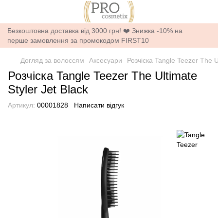
Безкоштовна доставка від 3000 грн! ❤️ Знижка -10% на
перше замовлення за промокодом FIRST10
Догляд за волоссям
Аксесуари
Розчіска Tangle Teezer The Ul
Розчіска Tangle Teezer The Ultimate
Styler Jet Black
Артикул:
00001828
Написати відгук