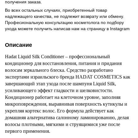
получения заказа.
Во всех остальных случаях, приобретенный товар
надлежащего качества, не подлежит возврату или обмену.
Професиональную консультацию косметолога по подбору
ухода можете получить написав нам на страницу в
Instagram
Описание
Hadat Liquid Silk Conditioner – профессиональный
кондиционер для восстановления, питания и придания
волосам зеркального блеска. Средство разработано
экспертами израильского бренда HADAT COSMETICS как
завершающий этап ухода после шампуня Liquid Silk,
усиливающего эффект гладкости и шелковистости.
Кондиционер работает на клеточном уровне, заполняя
микроповреждения, выравнивая поверхность кутикулы и
укрепляя кортекс волос. Его формула действует как
домашняя альтернатива салонному ламинированию, делая
волосы плотными, мягкими и струящимися уже после
первого применения.