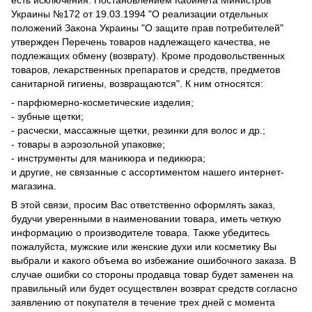
есть исключения. Постановлением Кабинета Министров
Украины №172 от 19.03.1994 "О реализации отдельных
положений Закона Украины "О защите прав потребителей"
утвержден Перечень товаров надлежащего качества, не
подлежащих обмену (возврату). Кроме продовольственных
товаров, лекарственных препаратов и средств, предметов
санитарной гигиены, возвращаются". К ним относятся:
- парфюмерно-косметические изделия;
- зубные щетки;
- расчески, массажные щетки, резинки для волос и др.;
- товары в аэрозольной упаковке;
- инструменты для маникюра и педикюра;
и другие, не связанные с ассортиментом нашего интернет-
магазина.
В этой связи, просим Вас ответственно оформлять заказ,
будучи уверенными в наименовании товара, иметь четкую
информацию о производителе товара. Также убедитесь
пожалуйста, мужские или женские духи или косметику Вы
выбрали и какого объема во избежание ошибочного заказа. В
случае ошибки со стороны продавца товар будет заменен на
правильный или будет осуществлен возврат средств согласно
заявлению от покупателя в течение трех дней с момента