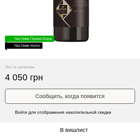
Частями ПриватБанк
Частями mono
Нет в наличии
4 050 грн
Сообщить, когда появится
Войти
для отображения накопительной скидки
%
В вишлист