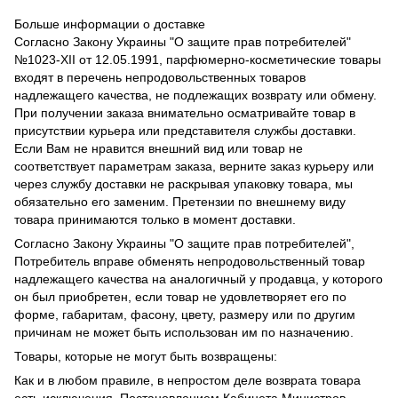
Больше информации о доставке
Согласно Закону Украины "О защите прав потребителей"
№1023-XII от 12.05.1991, парфюмерно-косметические товары
входят в перечень непродовольственных товаров
надлежащего качества, не подлежащих возврату или обмену.
При получении заказа внимательно осматривайте товар в
присутствии курьера или представителя службы доставки.
Если Вам не нравится внешний вид или товар не
соответствует параметрам заказа, верните заказ курьеру или
через службу доставки не раскрывая упаковку товара, мы
обязательно его заменим. Претензии по внешнему виду
товара принимаются только в момент доставки.
Согласно Закону Украины "О защите прав потребителей",
Потребитель вправе обменять непродовольственный товар
надлежащего качества на аналогичный у продавца, у которого
он был приобретен, если товар не удовлетворяет его по
форме, габаритам, фасону, цвету, размеру или по другим
причинам не может быть использован им по назначению.
Товары, которые не могут быть возвращены:
Как и в любом правиле, в непростом деле возврата товара