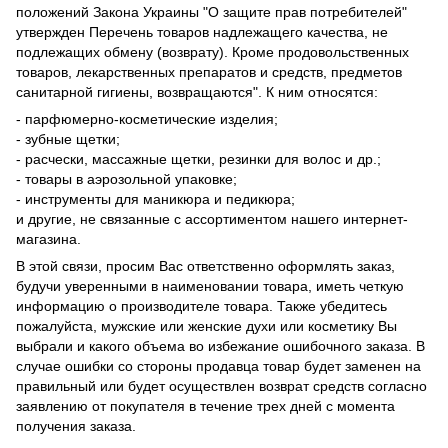
положений Закона Украины "О защите прав потребителей"
утвержден Перечень товаров надлежащего качества, не
подлежащих обмену (возврату). Кроме продовольственных
товаров, лекарственных препаратов и средств, предметов
санитарной гигиены, возвращаются". К ним относятся:
- парфюмерно-косметические изделия;
- зубные щетки;
- расчески, массажные щетки, резинки для волос и др.;
- товары в аэрозольной упаковке;
- инструменты для маникюра и педикюра;
и другие, не связанные с ассортиментом нашего интернет-
магазина.
В этой связи, просим Вас ответственно оформлять заказ,
будучи уверенными в наименовании товара, иметь четкую
информацию о производителе товара. Также убедитесь
пожалуйста, мужские или женские духи или косметику Вы
выбрали и какого объема во избежание ошибочного заказа. В
случае ошибки со стороны продавца товар будет заменен на
правильный или будет осуществлен возврат средств согласно
заявлению от покупателя в течение трех дней с момента
получения заказа.