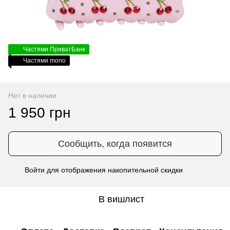
Частями ПриватБанк
Частями mono
Нет в наличии
1 950 грн
Сообщить, когда появится
Войти
для отображения накопительной скидки
%
В вишлист