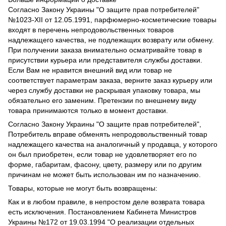
Согласно Закону Украины "О защите прав потребителей"
№1023-XII от 12.05.1991, парфюмерно-косметические товары
входят в перечень непродовольственных товаров
надлежащего качества, не подлежащих возврату или обмену.
При получении заказа внимательно осматривайте товар в
присутствии курьера или представителя службы доставки.
Если Вам не нравится внешний вид или товар не
соответствует параметрам заказа, верните заказ курьеру или
через службу доставки не раскрывая упаковку товара, мы
обязательно его заменим. Претензии по внешнему виду
товара принимаются только в момент доставки.
Согласно Закону Украины "О защите прав потребителей",
Потребитель вправе обменять непродовольственный товар
надлежащего качества на аналогичный у продавца, у которого
он был приобретен, если товар не удовлетворяет его по
форме, габаритам, фасону, цвету, размеру или по другим
причинам не может быть использован им по назначению.
Товары, которые не могут быть возвращены:
Как и в любом правиле, в непростом деле возврата товара
есть исключения. Постановлением Кабинета Министров
Украины №172 от 19.03.1994 "О реализации отдельных