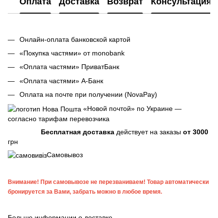
Оплата
Доставка
Возврат
Консультация
Онлайн-оплата банковской картой
«Покупка частями» от monobank
«Оплата частями» ПриватБанк
«Оплата частями» А-Банк
Оплата на почте при получении (NovaPay)
«Новой почтой» по Украине —
согласно тарифам перевозчика
Бесплатная доставка
действует на заказы
от 3000
грн
Самовывоз
Внимание! При самовывозе не перезваниваем! Товар автоматически
бронируется за Вами, забрать можно в любое время.
Больше информации о доставке