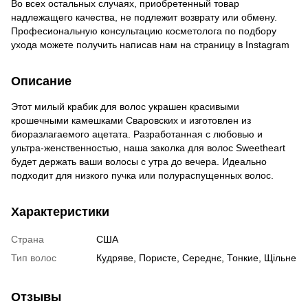
Во всех остальных случаях, приобретенный товар
надлежащего качества, не подлежит возврату или обмену.
Професиональную консультацию косметолога по подбору
ухода можете получить написав нам на страницу в
Instagram
Описание
Этот милый крабик для волос украшен красивыми
крошечными камешками Сваровских и изготовлен из
биоразлагаемого ацетата. Разработанная с любовью и
ультра-женственностью, наша заколка для волос Sweetheart
будет держать ваши волосы с утра до вечера. Идеально
подходит для низкого пучка или полураспущенных волос.
Характеристики
Страна
США
Тип волос
Кудряве
,
Пористе
,
Середнє
,
Тонкие
,
Щільне
Отзывы