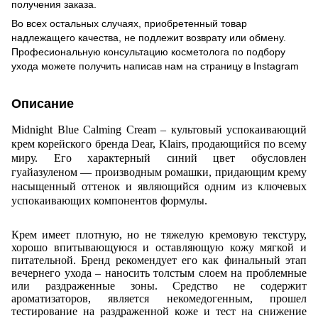
получения заказа.
Во всех остальных случаях, приобретенный товар
надлежащего качества, не подлежит возврату или обмену.
Професиональную консультацию косметолога по подбору
ухода можете получить написав нам на страницу в
Instagram
Описание
Midnight Blue Calming Cream – культовый успокаивающий
крем корейского бренда Dear, Klairs, продающийся по всему
миру. Его характерный синий цвет обусловлен
гуайазуленом — производным ромашки, придающим крему
насыщенный оттенок и являющийся одним из ключевых
успокаивающих компонентов формулы.
Крем имеет плотную, но не тяжелую кремовую текстуру,
хорошо впитывающуюся и оставляющую кожу мягкой и
питательной. Бренд рекомендует его как финальный этап
вечернего ухода – наносить толстым слоем на проблемные
или раздраженные зоны. Средство не содержит
ароматизаторов, является некомедогенным, прошел
тестирование на раздраженной коже и тест на снижение