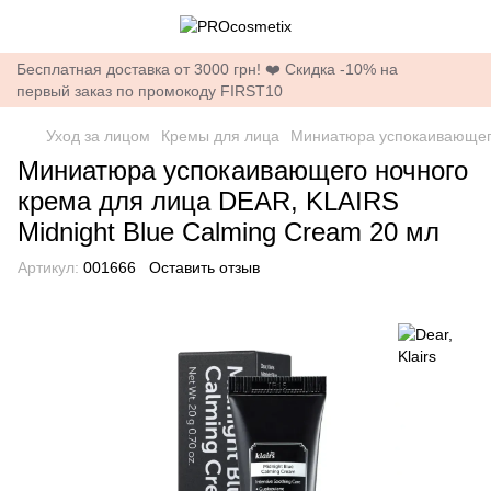
Бесплатная доставка от 3000 грн! ❤️ Скидка -10% на
первый заказ по промокоду FIRST10
Уход за лицом
Кремы для лица
Миниатюра успокаивающего
Миниатюра успокаивающего ночного
крема для лица DEAR, KLAIRS
Midnight Blue Calming Cream 20 мл
Артикул:
001666
Оставить отзыв