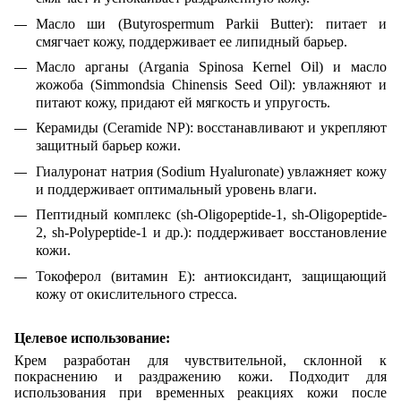
Масло ши (Butyrospermum Parkii Butter): питает и
смягчает кожу, поддерживает ее липидный барьер.
Масло арганы (Argania Spinosa Kernel Oil) и масло
жожоба (Simmondsia Chinensis Seed Oil): увлажняют и
питают кожу, придают ей мягкость и упругость.
Керамиды (Ceramide NP): восстанавливают и укрепляют
защитный барьер кожи.
Гиалуронат натрия (Sodium Hyaluronate) увлажняет кожу
и поддерживает оптимальный уровень влаги.
Пептидный комплекс (sh-Oligopeptide-1, sh-Oligopeptide-
2, sh-Polypeptide-1 и др.): поддерживает восстановление
кожи.
Токоферол (витамин E): антиоксидант, защищающий
кожу от окислительного стресса.
Целевое использование:
Крем разработан для чувствительной, склонной к
покраснению и раздражению кожи. Подходит для
использования при временных реакциях кожи после