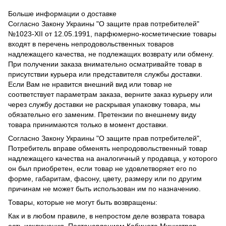
Больше информации о доставке
Согласно Закону Украины "О защите прав потребителей"
№1023-XII от 12.05.1991, парфюмерно-косметические товары
входят в перечень непродовольственных товаров
надлежащего качества, не подлежащих возврату или обмену.
При получении заказа внимательно осматривайте товар в
присутствии курьера или представителя службы доставки.
Если Вам не нравится внешний вид или товар не
соответствует параметрам заказа, верните заказ курьеру или
через службу доставки не раскрывая упаковку товара, мы
обязательно его заменим. Претензии по внешнему виду
товара принимаются только в момент доставки.
Согласно Закону Украины "О защите прав потребителей",
Потребитель вправе обменять непродовольственный товар
надлежащего качества на аналогичный у продавца, у которого
он был приобретен, если товар не удовлетворяет его по
форме, габаритам, фасону, цвету, размеру или по другим
причинам не может быть использован им по назначению.
Товары, которые не могут быть возвращены:
Как и в любом правиле, в непростом деле возврата товара