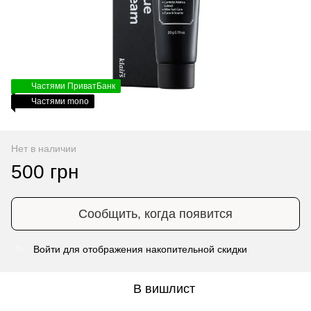
Частями ПриватБанк
Частями mono
Нет в наличии
500 грн
Сообщить, когда появится
Войти
для отображения накопительной скидки
%
В вишлист