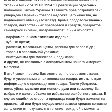
есть исключения. Постановлением Кабинета Министров
Украины №172 от 19.03.1994 "О реализации отдельных
положений Закона Украины "О защите прав потребителей"
утвержден Перечень товаров надлежащего качества, не
подлежащих обмену (возврату). Кроме продовольственных
товаров, лекарственных препаратов и средств, предметов
санитарной гигиены, возвращаются". К ним относятся:
- парфюмерно-косметические изделия;
- зубные щетки;
- расчески, массажные щетки, резинки для волос и др.;
- товары в аэрозольной упаковке;
- инструменты для маникюра и педикюра;
и другие, не связанные с ассортиментом нашего интернет-
магазина.
В этой связи, просим Вас ответственно оформлять заказ,
будучи уверенными в наименовании товара, иметь четкую
информацию о производителе товара. Также убедитесь
пожалуйста, мужские или женские духи или косметику Вы
выбрали и какого объема во избежание ошибочного заказа. В
случае ошибки со стороны продавца товар будет заменен на
правильный или будет осуществлен возврат средств согласно
заявлению от покупателя в течение трех дней с момента