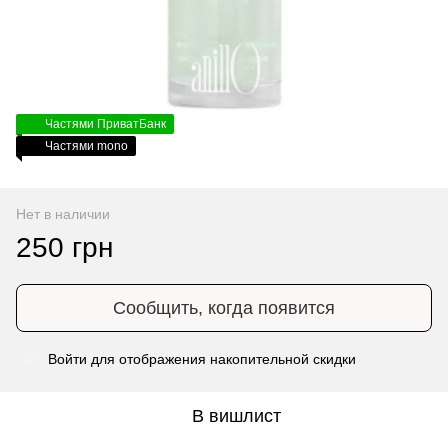
Частями ПриватБанк
Частями mono
Нет в наличии
250 грн
Сообщить, когда появится
Войти
для отображения накопительной скидки
%
В вишлист