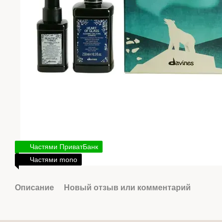
Частями ПриватБанк
Частями mono
Описание
Новый отзыв или комментарий