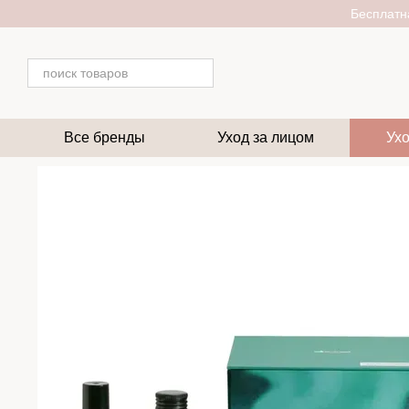
Перейти к основному контенту
Бесплатна
Все бренды
Уход за лицом
Ухо