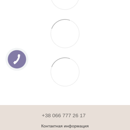
+38 066 777 26 17
Контактная информация