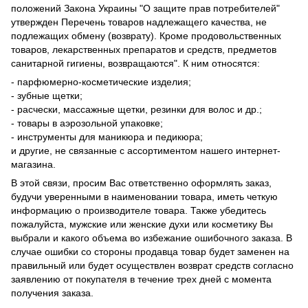
положений Закона Украины "О защите прав потребителей"
утвержден Перечень товаров надлежащего качества, не
подлежащих обмену (возврату). Кроме продовольственных
товаров, лекарственных препаратов и средств, предметов
санитарной гигиены, возвращаются". К ним относятся:
- парфюмерно-косметические изделия;
- зубные щетки;
- расчески, массажные щетки, резинки для волос и др.;
- товары в аэрозольной упаковке;
- инструменты для маникюра и педикюра;
и другие, не связанные с ассортиментом нашего интернет-
магазина.
В этой связи, просим Вас ответственно оформлять заказ,
будучи уверенными в наименовании товара, иметь четкую
информацию о производителе товара. Также убедитесь
пожалуйста, мужские или женские духи или косметику Вы
выбрали и какого объема во избежание ошибочного заказа. В
случае ошибки со стороны продавца товар будет заменен на
правильный или будет осуществлен возврат средств согласно
заявлению от покупателя в течение трех дней с момента
получения заказа.