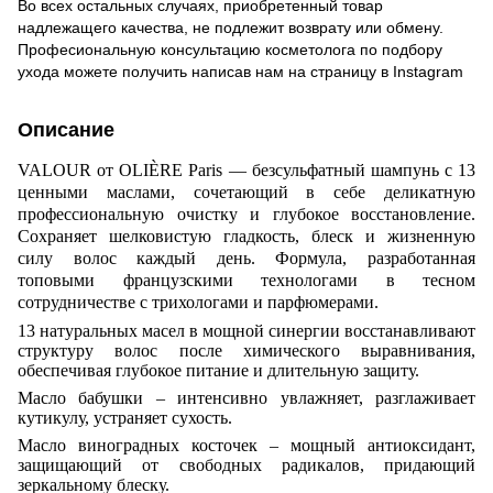
Во всех остальных случаях, приобретенный товар
надлежащего качества, не подлежит возврату или обмену.
Професиональную консультацию косметолога по подбору
ухода можете получить написав нам на страницу в
Instagram
Описание
VALOUR от OLIÈRE Paris — безсульфатный шампунь с 13
ценными маслами, сочетающий в себе деликатную
профессиональную очистку и глубокое восстановление.
Сохраняет шелковистую гладкость, блеск и жизненную
силу волос каждый день. Формула, разработанная
топовыми французскими технологами в тесном
сотрудничестве с трихологами и парфюмерами.
13 натуральных масел в мощной синергии восстанавливают
структуру волос после химического выравнивания,
обеспечивая глубокое питание и длительную защиту.
Масло бабушки – интенсивно увлажняет, разглаживает
кутикулу, устраняет сухость.
Масло виноградных косточек – мощный антиоксидант,
защищающий от свободных радикалов, придающий
зеркальному блеску.