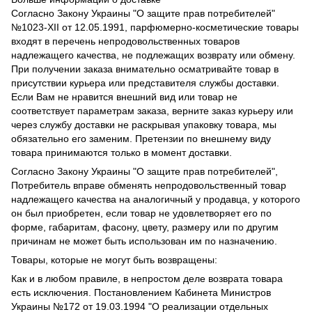
Согласно Закону Украины "О защите прав потребителей"
№1023-XII от 12.05.1991, парфюмерно-косметические товары
входят в перечень непродовольственных товаров
надлежащего качества, не подлежащих возврату или обмену.
При получении заказа внимательно осматривайте товар в
присутствии курьера или представителя службы доставки.
Если Вам не нравится внешний вид или товар не
соответствует параметрам заказа, верните заказ курьеру или
через службу доставки не раскрывая упаковку товара, мы
обязательно его заменим. Претензии по внешнему виду
товара принимаются только в момент доставки.
Согласно Закону Украины "О защите прав потребителей",
Потребитель вправе обменять непродовольственный товар
надлежащего качества на аналогичный у продавца, у которого
он был приобретен, если товар не удовлетворяет его по
форме, габаритам, фасону, цвету, размеру или по другим
причинам не может быть использован им по назначению.
Товары, которые не могут быть возвращены:
Как и в любом правиле, в непростом деле возврата товара
есть исключения. Постановлением Кабинета Министров
Украины №172 от 19.03.1994 "О реализации отдельных