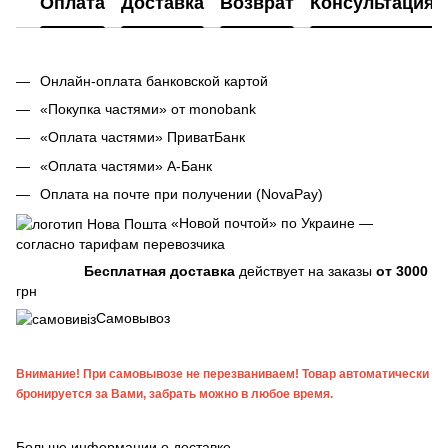
Оплата
Доставка
Возврат
Консультация
Онлайн-оплата банковской картой
«Покупка частями» от monobank
«Оплата частями» ПриватБанк
«Оплата частями» А-Банк
Оплата на почте при получении (NovaPay)
«Новой почтой» по Украине —
согласно тарифам перевозчика
Бесплатная доставка
действует на заказы
от 3000
грн
Самовывоз
Внимание! При самовывозе не перезваниваем! Товар автоматически
бронируется за Вами, забрать можно в любое время.
Больше информации о доставке