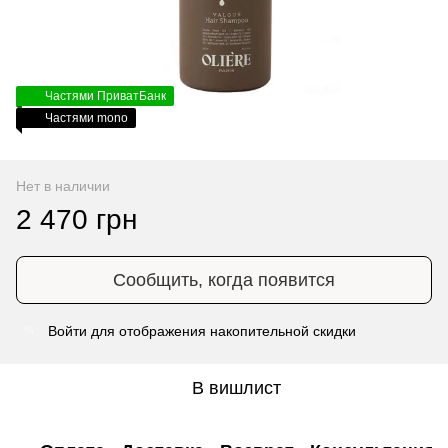
Частями ПриватБанк
Частями mono
Нет в наличии
2 470 грн
Сообщить, когда появится
Войти
для отображения накопительной скидки
%
В вишлист