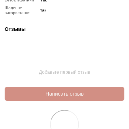
Безсульфатний
Так
Щоденне
так
використання
Отзывы
Добавьте первый отзыв
Написать отзыв