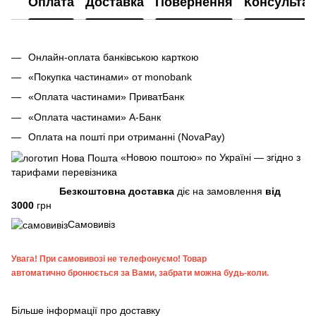
Оплата
Доставка
Повернення
Консультац
Онлайн-оплата банківською карткою
«Покупка частинами» от monobank
«Оплата частинами» ПриватБанк
«Оплата частинами» А-Банк
Оплата на пошті при отриманні (NovaPay)
«Новою поштою» по Україні — згідно з
тарифами перевізника
Безкоштовна доставка
діє на замовлення
від
3000
грн
Самовивіз
Увага!
При самовивозі не телефонуємо! Товар
автоматично бронюється за Вами, забрати можна будь-коли.
Більше інформації про доставку