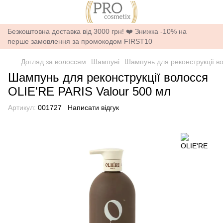
Безкоштовна доставка від 3000 грн! ❤️ Знижка -10% на
перше замовлення за промокодом FIRST10
Догляд за волоссям
Шампуні
Шампунь для реконструкції в
Шампунь для реконструкції волосся
OLIE'RE PARIS Valour 500 мл
Артикул:
001727
Написати відгук