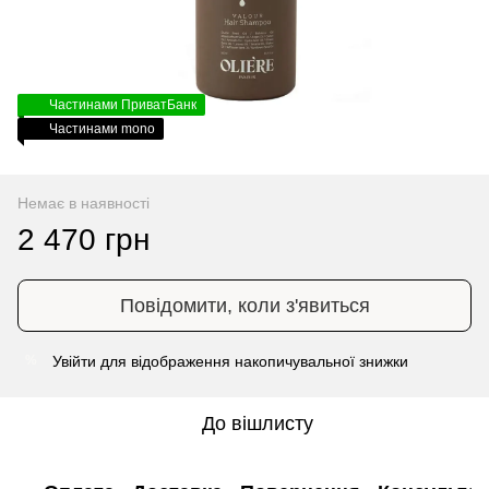
Частинами ПриватБанк
Частинами mono
Немає в наявності
2 470 грн
Повідомити, коли з'явиться
Увійти
для відображення накопичувальної знижки
%
До вішлисту