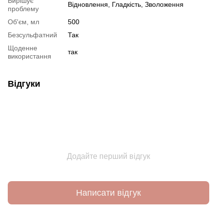
Вирішує
Відновлення
,
Гладкість
,
Зволоження
проблему
Об'єм, мл
500
Безсульфатний
Так
Щоденне
так
використання
Відгуки
Додайте перший відгук
Написати відгук