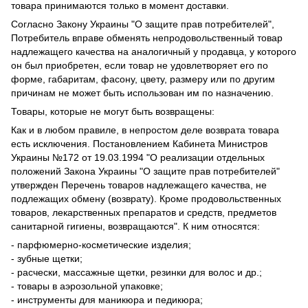
товара принимаются только в момент доставки.
Согласно Закону Украины "О защите прав потребителей",
Потребитель вправе обменять непродовольственный товар
надлежащего качества на аналогичный у продавца, у которого
он был приобретен, если товар не удовлетворяет его по
форме, габаритам, фасону, цвету, размеру или по другим
причинам не может быть использован им по назначению.
Товары, которые не могут быть возвращены:
Как и в любом правиле, в непростом деле возврата товара
есть исключения. Постановлением Кабинета Министров
Украины №172 от 19.03.1994 "О реализации отдельных
положений Закона Украины "О защите прав потребителей"
утвержден Перечень товаров надлежащего качества, не
подлежащих обмену (возврату). Кроме продовольственных
товаров, лекарственных препаратов и средств, предметов
санитарной гигиены, возвращаются". К ним относятся:
- парфюмерно-косметические изделия;
- зубные щетки;
- расчески, массажные щетки, резинки для волос и др.;
- товары в аэрозольной упаковке;
- инструменты для маникюра и педикюра;