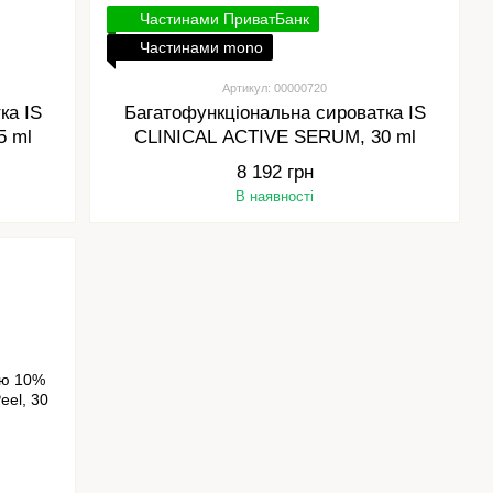
Частинами ПриватБанк
Частинами mono
Артикул: 00000720
ка IS
Багатофункціональна сироватка IS
5 ml
CLINICAL ACTIVE SERUM, 30 ml
8 192 грн
В наявності