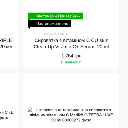
Частинами ПриватБанк
Частинами mono
2
Артикул: 00000115
TRIPLE
Сироватка з вітаміном С CU skin
20 мл
Clean-Up Vitamin C+ Serum, 20 ml
1 764 грн
В наявності