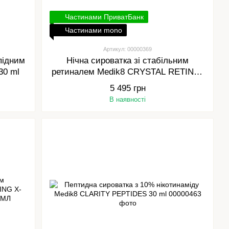
Частинами ПриватБанк
Частинами mono
Артикул: 00000369
підним
Нічна сироватка зі стабільним
30 ml
ретиналем Medik8 CRYSTAL RETINAL
10 30 ml
5 495 грн
В наявності