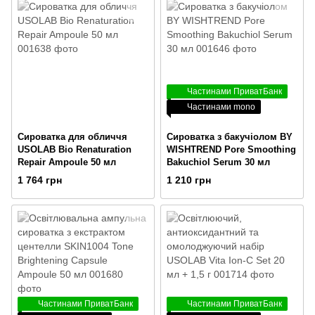
Частинами ПриватБанк
Частинами mono
Сироватка для обличчя
Сироватка з бакучіолом BY
USOLAB Bio Renaturation
WISHTREND Pore Smoothing
Repair Ampoule 50 мл
Bakuchiol Serum 30 мл
1 764 грн
1 210 грн
Частинами ПриватБанк
Частинами ПриватБанк