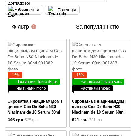
Очищення
Тонізація
Фільтр
За популярністю
1
−15%
−15%
Частинами ПриватБанк
Частинами ПриватБанк
Частинами mono
Частинами mono
Сироватка з ніацинамідом і
Сироватка з ніацинамідом і
цинком Cos De Baha N30
цинком Cos De Baha N30
Niacinamide 10 Serum 30ml
Niacinamide 10 Serum 60ml
446 грн
621 грн
525 грн
731 грн