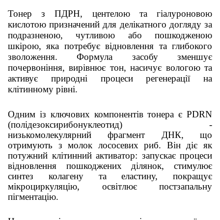
Тонер з ПДРН, центелою та гіалуроновою
кислотою призначений для делікатного догляду за
подразненою, чутливою або пошкодженою
шкірою, яка потребує відновлення та глибокого
зволоження. Формула засобу зменшує
почервоніння, вирівнює тон, насичує вологою та
активує природні процеси регенерації на
клітинному рівні.
Одним із ключових компонентів тонера є PDRN
(полідезоксирибонуклеотид) -
низькомолекулярний фрагмент ДНК, що
отримують з молок лососевих риб. Він діє як
потужний клітинний активатор: запускає процеси
відновлення пошкоджених ділянок, стимулює
синтез колагену та еластину, покращує
мікроциркуляцію, освітлює постзапальну
пігментацію.