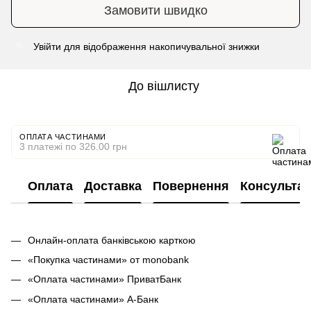
Замовити швидко
Увійти
для відображення накопичувальної знижки
%
До вішлисту
ОПЛАТА ЧАСТИНАМИ
3 платежі по 326.00 грн
Оплата
Доставка
Повернення
Консультац
Онлайн-оплата банківською карткою
«Покупка частинами» от monobank
«Оплата частинами» ПриватБанк
«Оплата частинами» А-Банк