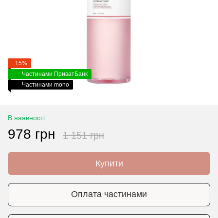
−15%
Частинами ПриватБанк
Частинами mono
В наявності
978 грн
1 151 грн
Купити
Оплата частинами