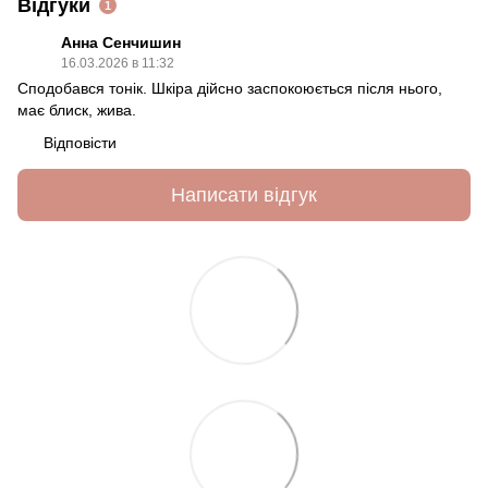
Відгуки
1
Анна Сенчишин
16.03.2026 в 11:32
Сподобався тонік. Шкіра дійсно заспокоюється після нього,
має блиск, жива.
Відповісти
Написати відгук