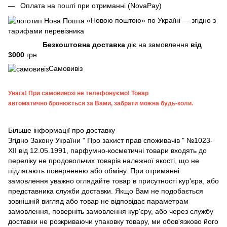
Оплата на пошті при отриманні (NovaPay)
«Новою поштою» по Україні — згідно з
тарифами перевізника
Безкоштовна доставка
діє на замовлення
від
3000
грн
Самовивіз
Увага!
При самовивозі не телефонуємо! Товар
автоматично бронюється за Вами, забрати можна будь-коли.
Більше інформації про доставку
Згідно
Закону України " Про захист прав споживачів "
№1023-
XII від 12.05.1991, парфумно-косметичні товари входять до
переліку не продовольчих товарів належної якості, що не
підлягають поверненню або обміну. При отриманні
замовлення уважно оглядайте товар в присутності кур'єра, або
представника служби доставки. Якщо Вам не подобається
зовнішній вигляд або товар не відповідає параметрам
замовлення, поверніть замовлення кур'єру, або через службу
доставки не розкриваючи упаковку товару, ми обов'язково його